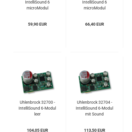
IntelliSound 6
IntelliSound 6
microModul
microModul
microSUSI leer
microSUSI
59,90 EUR
66,40 EUR
Uhlenbrock 32700 -
Uhlenbrock 32704 -
IntelliSound 6-Modul
IntelliSound 6-Modul
leer
mit Sound
104,05 EUR
113,50 EUR