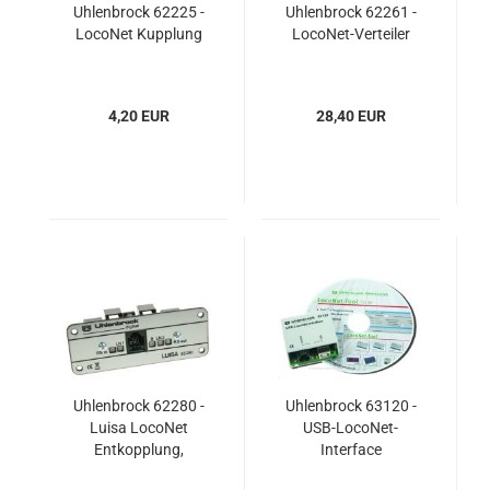
Uhlenbrock 62225 -
Uhlenbrock 62261 -
LocoNet Kupplung
LocoNet-Verteiler
4,20 EUR
28,40 EUR
Uhlenbrock 62280 -
Uhlenbrock 63120 -
Luisa LocoNet
USB-LocoNet-
Entkopplung,
Interface
Verteiler