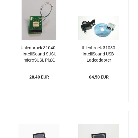
Uhlenbrock 31040 -
Uhlenbrock 31080 -
IntelliSound SUSI,
IntelliSound USB-
microSUSI, PluX,
Ladeadapter
MTC21, Next18-
Adapter
28,40 EUR
84,50 EUR