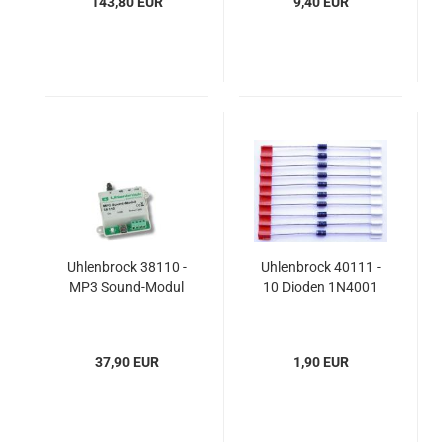
143,80 EUR
9,40 EUR
Uhlenbrock 38110 -
Uhlenbrock 40111 -
MP3 Sound-Modul
10 Dioden 1N4001
37,90 EUR
1,90 EUR