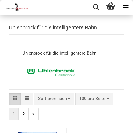
Uhlenbrock für die intelligentere Bahn
Uhlenbrock für die intelligentere Bahn
Sortieren nach
pro Seite
Sortieren nach
100 pro Seite
1
2
»