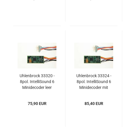
Uhlenbrock 33320 -
Uhlenbrock 33324 -
8pol. IntelliSound 6
8pol. IntelliSound 6
Minidecoder leer
Minidecoder mit
Sound
75,90 EUR
85,40 EUR