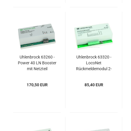
Uhlenbrock 63260 -
Uhlenbrock 63320 -
Power 40 LN Booster
LocoNet
mit Netzteil
Rückmeldemodul 2-
Leiter Gleis
170,50 EUR
85,40 EUR