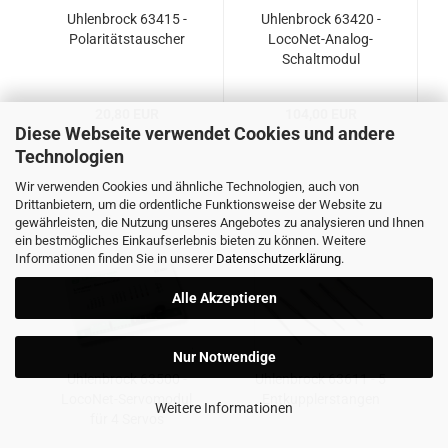
Uhlenbrock 63415 -
Uhlenbrock 63420 -
Polaritätstauscher
LocoNet-Analog-
Schaltmodul
20,80 EUR
104,00 EUR
Diese Webseite verwendet Cookies und andere
Technologien
Wir verwenden Cookies und ähnliche Technologien, auch von
Drittanbietern, um die ordentliche Funktionsweise der Website zu
gewährleisten, die Nutzung unseres Angebotes zu analysieren und Ihnen
ein bestmögliches Einkaufserlebnis bieten zu können. Weitere
Informationen finden Sie in unserer
Datenschutzerklärung
.
Alle Akzeptieren
Nur Notwendige
Uhlenbrock 63500 -
Uhlenbrock 63611 - 5
LocoNet-Servomodul
Entkupplerstangen
Weitere Informationen
für 4 Servos