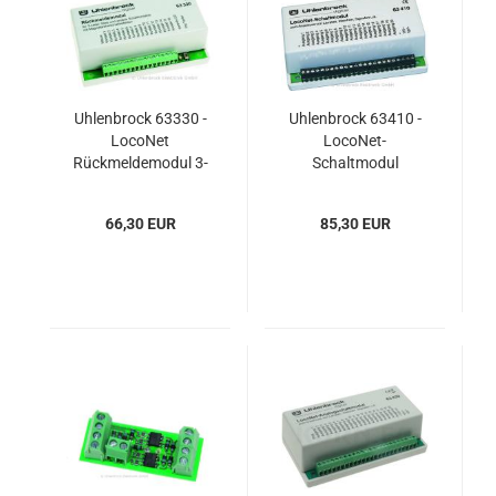
Uhlenbrock 63330 -
Uhlenbrock 63410 -
LocoNet
LocoNet-
Rückmeldemodul 3-
Schaltmodul
Leiter Gleis
66,30 EUR
85,30 EUR