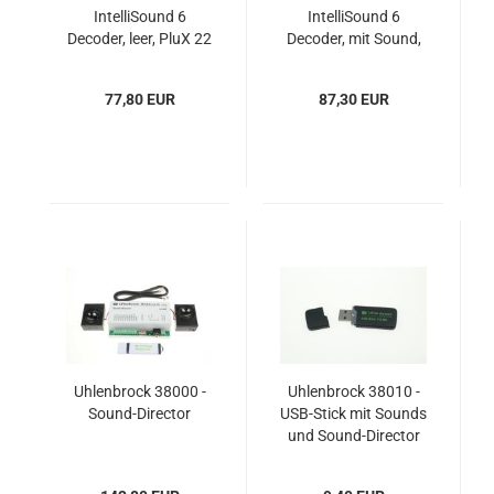
IntelliSound 6
IntelliSound 6
Decoder, leer, PluX 22
Decoder, mit Sound,
PluX 22
77,80 EUR
87,30 EUR
Uhlenbrock 38000 -
Uhlenbrock 38010 -
Sound-Director
USB-Stick mit Sounds
und Sound-Director