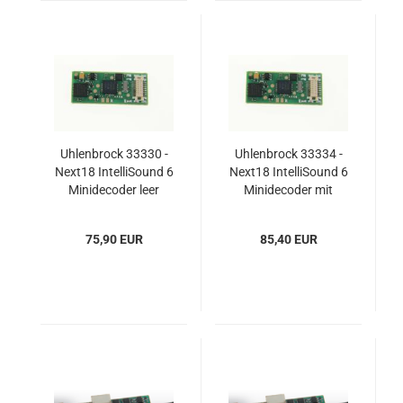
Uhlenbrock 33330 -
Uhlenbrock 33334 -
Next18 IntelliSound 6
Next18 IntelliSound 6
Minidecoder leer
Minidecoder mit
Sound
75,90 EUR
85,40 EUR