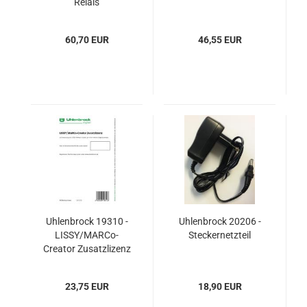
Relais
60,70 EUR
46,55 EUR
Uhlenbrock 19310 -
Uhlenbrock 20206 -
LISSY/MARCo-
Steckernetzteil
Creator Zusatzlizenz
23,75 EUR
18,90 EUR