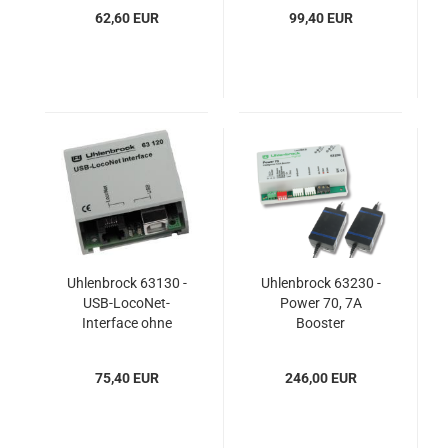
62,60 EUR
99,40 EUR
Uhlenbrock 63130 -
Uhlenbrock 63230 -
USB-LocoNet-
Power 70, 7A
Interface ohne
Booster
LocoNet-Tool
75,40 EUR
246,00 EUR