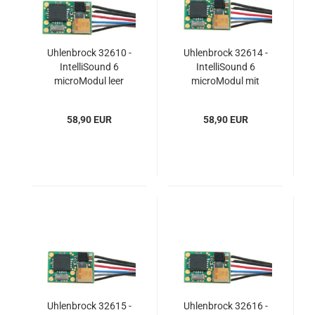
Uhlenbrock 32610 -
Uhlenbrock 32614 -
IntelliSound 6
IntelliSound 6
microModul leer
microModul mit
Wunschsound
58,90 EUR
58,90 EUR
Uhlenbrock 32615 -
Uhlenbrock 32616 -