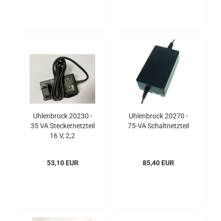
Uhlenbrock 20230 -
Uhlenbrock 20270 -
35 VA Steckernetzteil
75-VA Schaltnetzteil
16 V, 2,2
53,10 EUR
85,40 EUR