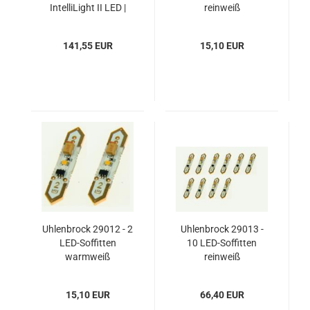
IntelliLight II LED |
reinweiß
Erweiterungsset für
IntelliLight
141,55 EUR
15,10 EUR
Uhlenbrock 29012 - 2
Uhlenbrock 29013 -
LED-Soffitten
10 LED-Soffitten
warmweiß
reinweiß
15,10 EUR
66,40 EUR