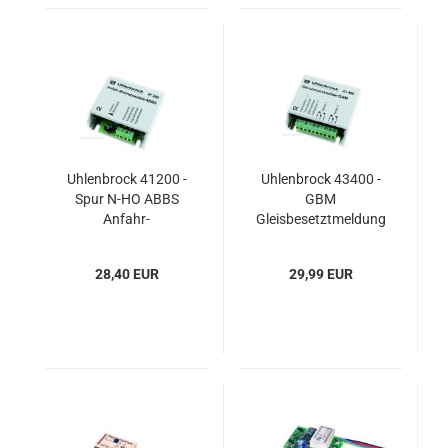
Uhlenbrock 41200 -
Uhlenbrock 43400 -
Spur N-HO ABBS
GBM
Anfahr-
Gleisbesetztmeldung
Bremsbaustein
mit Relais
28,40 EUR
29,99 EUR