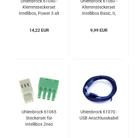
Uhlenbrock 61040 -
Uhlenbrock 61060 -
Klemmsteckerset
Klemmsteckerset
Intellibox, Power 3 alt
Intellibox Basic, II,
Power
14,22 EUR
9,99 EUR
Uhlenbrock 61065
Uhlenbrock 61070 -
Steckerset für
USB Anschlusskabel
Intellibox 2neo