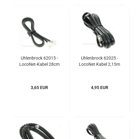
Uhlenbrock 62015 -
Uhlenbrock 62025 -
LocoNet-Kabel 28cm
LocoNet Kabel 2,15m
3,65 EUR
4,95 EUR