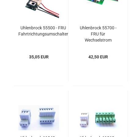
Uhlenbrock 55500 - FRU
Uhlenbrock 55700 -
Fahrtrichtungsumschalter
FRU für
Wechselstrom
35,05 EUR
42,50 EUR