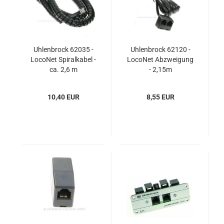
Uhlenbrock 62035 -
Uhlenbrock 62120 -
LocoNet Spiralkabel -
LocoNet Abzweigung
ca. 2,6 m
- 2,15m
10,40 EUR
8,55 EUR