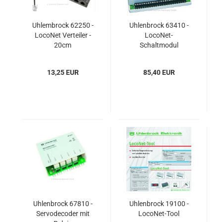
Uhlembrock 62250 -
Uhlenbrock 63410 -
LocoNet Verteiler -
LocoNet-
20cm
Schaltmodul
13,25 EUR
85,40 EUR
Uhlenbrock 67810 -
Uhlenbrock 19100 -
Servodecoder mit
LocoNet-Tool