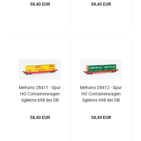
58,40 EUR
58,40 EUR
Mehano 28411 - Spur
Mehano 28412 - Spur
HO Containerwagen
HO Containerwagen
Sgkkms 698 der DB
Sgkkms 698 der DB
Cargo, "DHL", Ep. VI
Cargo, "Wetron", Ep.
VI
58,40 EUR
58,40 EUR