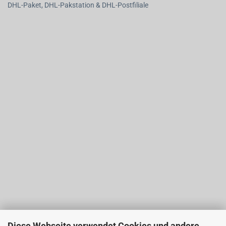
DHL-Paket, DHL-Pakstation & DHL-Postfiliale
Diese Webseite verwendet Cookies und andere