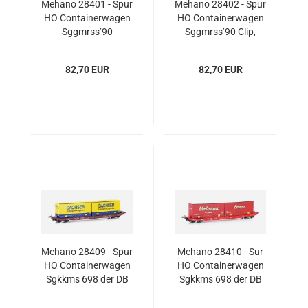
Mehano 28401 - Spur
Mehano 28402 - Spur
HO Containerwagen
HO Containerwagen
Sggmrss’90
Sggmrss’90 Clip,
Wascosa, Ep.VI,
Ep.VI, UNIT45
Bertschi
82,70 EUR
82,70 EUR
Mehano 28409 - Spur
Mehano 28410 - Sur
HO Containerwagen
HO Containerwagen
Sgkkms 698 der DB
Sgkkms 698 der DB
Cargo, "Dachser", Ep.
Cargo, "Emons", Ep.
VI
VI