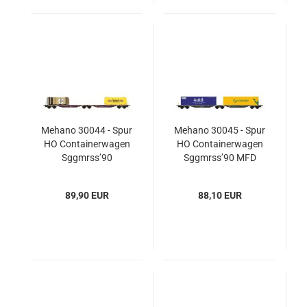
Mehano 30044 - Spur
Mehano 30045 - Spur
HO Containerwagen
HO Containerwagen
Sggmrss’90
Sggmrss’90 MFD
RailRelease, Ep.VI
Rail, Ep.VI
89,90 EUR
88,10 EUR