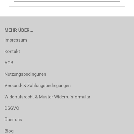
MEHR ÜBER...
Impressum
Kontakt
AGB
Nutzungsbedingunen
Versand- & Zahlungsbedingungen
Widerrufsrecht & Muster-Widerrufsformular
DSGVO
Über uns
Blog