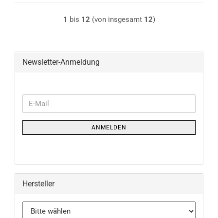
1
bis
12
(von insgesamt
12
)
Newsletter-Anmeldung
WEITER
E-
ZUR
Mail
NEWSLETTER-
ANMELDEN
ANMELDUNG
Hersteller