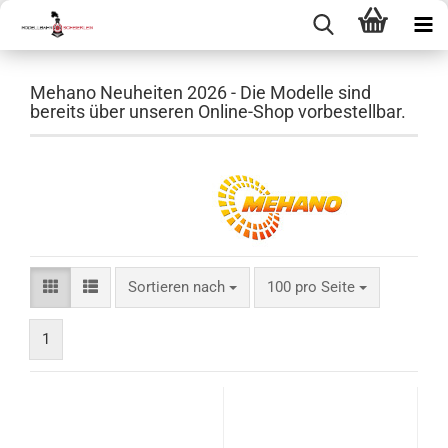
Mehano Neuheiten 2026 - Die Modelle sind
bereits über unseren Online-Shop vorbestellbar.
Sortieren nach
pro Seite
Sortieren nach
100 pro Seite
1