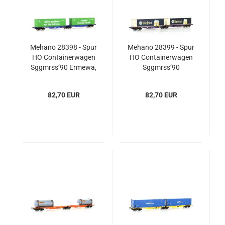
Mehano 28398 - Spur
Mehano 28399 - Spur
HO Containerwagen
HO Containerwagen
Sggmrss’90 Ermewa,
Sggmrss’90
Ep.VI, DB Cargo
RailRelease, Ep.VI,
Warsteiner
82,70 EUR
82,70 EUR