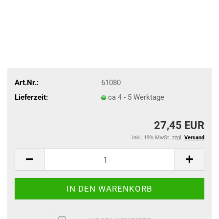
Art.Nr.:
61080
Lieferzeit:
ca 4 - 5 Werktage
27,45 EUR
inkl. 19% MwSt. zzgl.
Versand