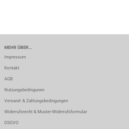
MEHR ÜBER...
Impressum
Kontakt
AGB
Nutzungsbedingunen
Versand- & Zahlungsbedingungen
Widerrufsrecht & Muster-Widerrufsformular
DSGVO