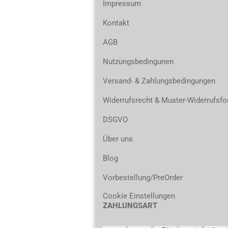
Impressum
Kontakt
AGB
Nutzungsbedingunen
Versand- & Zahlungsbedingungen
Widerrufsrecht & Muster-Widerrufsfo
DSGVO
Über uns
Blog
Vorbestellung/PreOrder
Cookie Einstellungen
ZAHLUNGSART