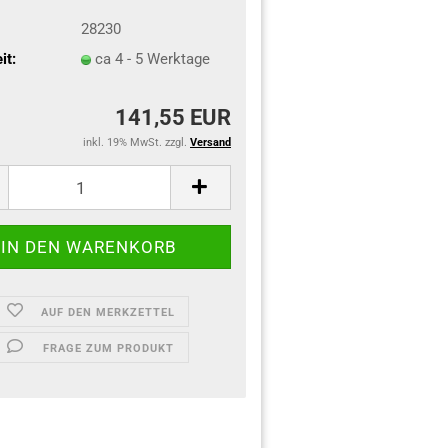
28230
it:
ca 4 - 5 Werktage
141,55 EUR
inkl. 19% MwSt. zzgl.
Versand
AUF DEN MERKZETTEL
FRAGE ZUM PRODUKT