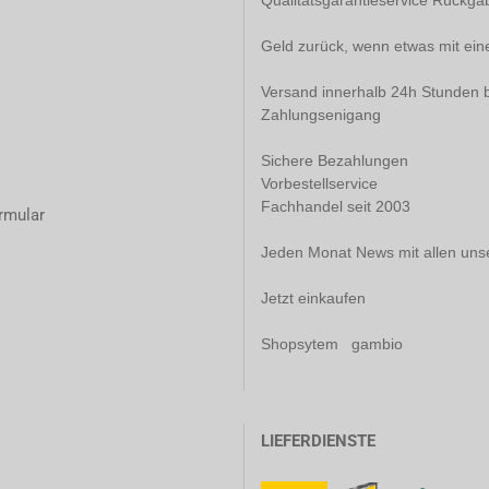
Qualitätsgarantieservice Rückg
Geld zurück, wenn etwas mit ein
Versand innerhalb 24h Stunden b
Zahlungsenigang
Sichere Bezahlungen
Vorbestellservice
Fachhandel seit 2003
rmular
Jeden Monat News mit allen uns
Jetzt einkaufen
Shopsytem gambio
LIEFERDIENSTE