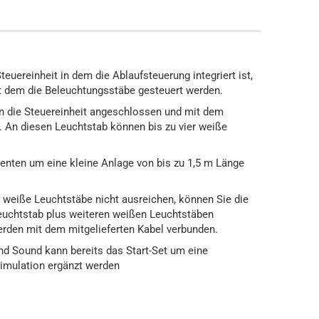
Steuereinheit in dem die Ablaufsteuerung integriert ist,
mit dem die Beleuchtungsstäbe gesteuert werden.
n die Steuereinheit angeschlossen und mit dem
. An diesen Leuchtstab können bis zu vier weiße
nenten um eine kleine Anlage von bis zu 1,5 m Länge
 weiße Leuchtstäbe nicht ausreichen, können Sie die
euchtstab plus weiteren weißen Leuchtstäben
rden mit dem mitgelieferten Kabel verbunden.
und Sound kann bereits das Start-Set um eine
imulation ergänzt werden