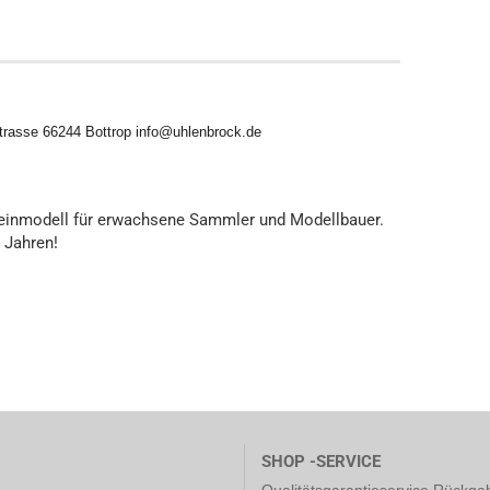
trasse 66244 Bottrop info@uhlenbrock.de
leinmodell für erwachsene Sammler und Modellbauer.
4 Jahren!
SHOP -SERVICE