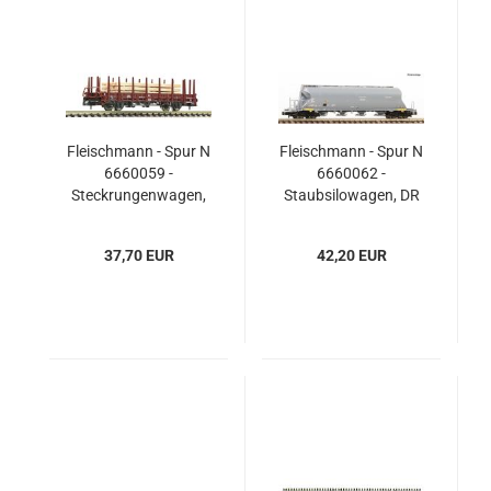
Fleischmann - Spur N
Fleischmann - Spur N
6660059 -
6660062 -
Steckrungenwagen,
Staubsilowagen, DR
DB
37,70 EUR
42,20 EUR