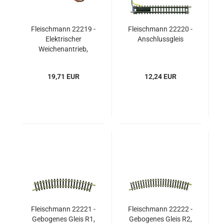
Fleischmann 22219 -
Fleischmann 22220 -
Elektrischer
Anschlussgleis
Weichenantrieb,
rechts
19,71 EUR
12,24 EUR
Fleischmann 22221 -
Fleischmann 22222 -
Gebogenes Gleis R1,
Gebogenes Gleis R2,