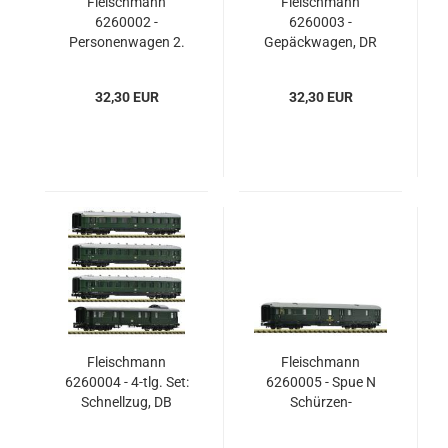
Fleischmann
Fleischmann
6260002 -
6260003 -
Personenwagen 2.
Gepäckwagen, DR
Klasse, DR
32,30 EUR
32,30 EUR
Fleischmann
Fleischmann
6260004 - 4-tlg. Set:
6260005 - Spue N
Schnellzug, DB
Schürzen-
Postwagen, DB