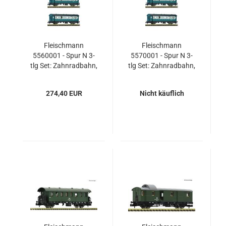
Fleischmann
Fleischmann
5560001 - Spur N 3-
5570001 - Spur N 3-
tlg Set: Zahnradbahn,
tlg Set: Zahnradbahn,
Privatbahn
Privatbahn
274,40 EUR
Nicht käuflich