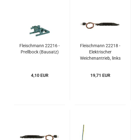
Fleischmann 22216 -
Fleischmann 22218 -
Prellbock (Bausatz)
Elektrischer
Weichenantrieb, links
4,10 EUR
19,71 EUR