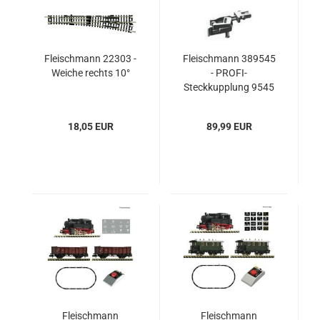
Fleischmann 22303 -
Fleischmann 389545
Weiche rechts 10°
- PROFI-
Steckkupplung 9545
(Großpackung)
18,05 EUR
89,99 EUR
Fleischmann
Fleischmann