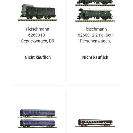
Fleischmann
Fleischmann
6260010 -
6260012 2-tlg. Set:
Gepäckwagen, DR
Personenwagen,
ÖBB
Nicht käuflich
Nicht käuflich