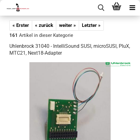
« Erster
« zurück
weiter »
Letzter »
161
Artikel in dieser Kategorie
Uhlenbrock 31040 - IntelliSound SUSI, microSUSI, PluX,
MTC21, Next18-Adapter