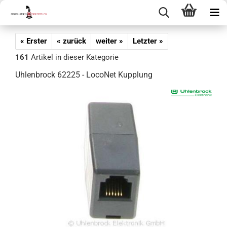
« Erster
« zurück
weiter »
Letzter »
161
Artikel in dieser Kategorie
Uhlenbrock 62225 - LocoNet Kupplung