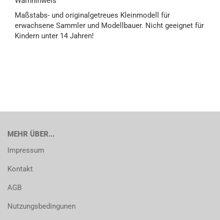
Warnhinweis
Maßstabs- und originalgetreues Kleinmodell für
erwachsene Sammler und Modellbauer. Nicht geeignet für
Kindern unter 14 Jahren!
MEHR ÜBER...
Impressum
Kontakt
AGB
Nutzungsbedingunen