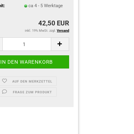
it:
ca 4 - 5 Werktage
42,50 EUR
inkl. 19% MwSt. zzgl.
Versand
AUF DEN MERKZETTEL
FRAGE ZUM PRODUKT