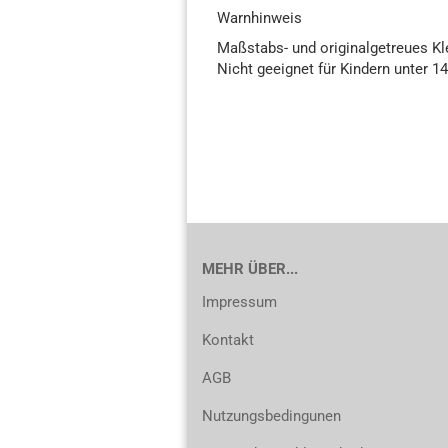
Warnhinweis
Maßstabs- und originalgetreues K
Nicht geeignet für Kindern unter 1
MEHR ÜBER...
Impressum
Kontakt
AGB
Nutzungsbedingunen