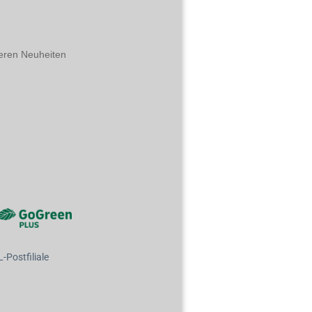
eren Neuheiten
Postfiliale