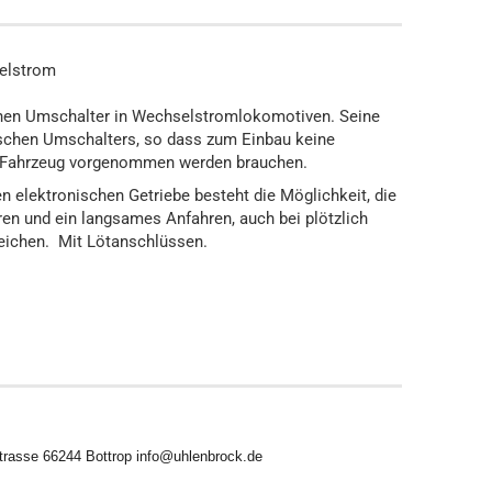
selstrom
hen Umschalter in Wechselstromlokomotiven. Seine
schen Umschalters, so dass zum Einbau keine
Fahrzeug vorgenommen werden brauchen.
en elektronischen Getriebe besteht die Möglichkeit, die
en und ein langsames Anfahren, auch bei plötzlich
eichen. Mit Lötanschlüssen.
trasse 66244 Bottrop info@uhlenbrock.de