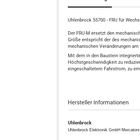
Uhlenbrock 55700 - FRU für Wech
Der FRU-M ersetzt den mechanisc
Größe entspricht der des mechani
mechanischen Veränderungen am 
Mit dem in den Baustein integriert
Höchstgeschwindigkeit zu reduzier
eingeschaltetem Fahrstrom, zu err
Hersteller Informationen
Uhlenbrock
Uhlenbrock Elektronik GmbH Mercators