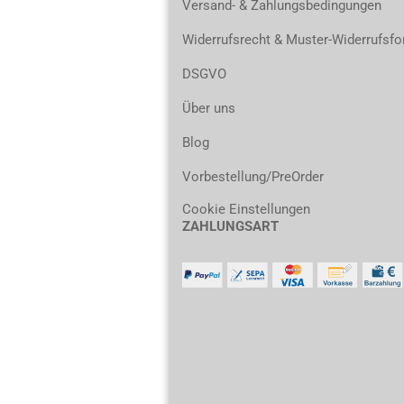
Versand- & Zahlungsbedingungen
Widerrufsrecht & Muster-Widerrufsfo
DSGVO
Über uns
Blog
Vorbestellung/PreOrder
Cookie Einstellungen
ZAHLUNGSART