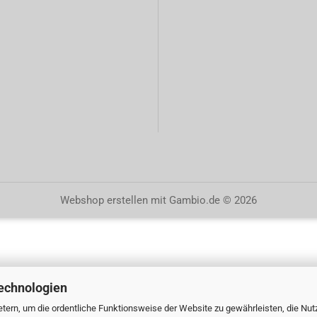
Webshop erstellen
mit Gambio.de © 2026
echnologien
tern, um die ordentliche Funktionsweise der Website zu gewährleisten, die Nu