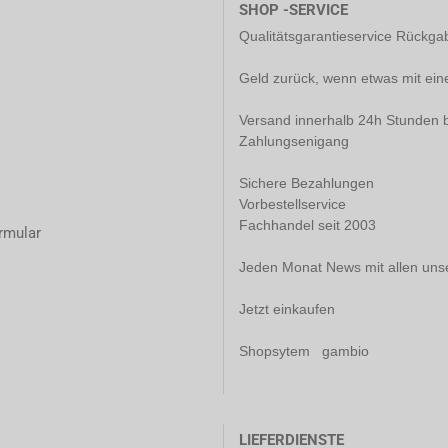
SHOP -SERVICE
Qualitätsgarantieservice Rückg
Geld zurück, wenn etwas mit ein
Versand innerhalb 24h Stunden b
Zahlungsenigang
Sichere Bezahlungen
Vorbestellservice
Fachhandel seit 2003
rmular
Jeden Monat News mit allen uns
Jetzt einkaufen
Shopsytem gambio
LIEFERDIENSTE