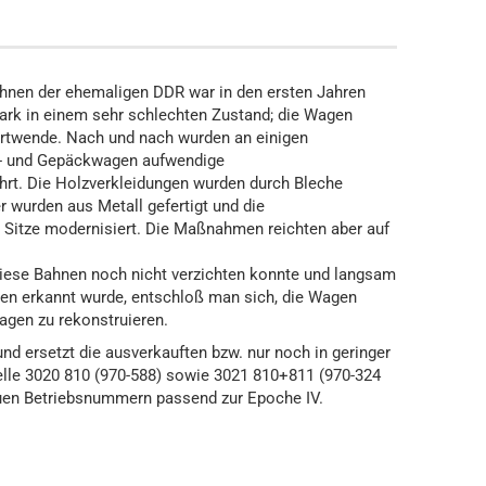
hnen der ehemaligen DDR war in den ersten Jahren
ark in einem sehr schlechten Zustand; die Wagen
rtwende. Nach und nach wurden an einigen
g- und Gepäckwagen aufwendige
hrt. Die Holzverkleidungen wurden durch Bleche
r wurden aus Metall gefertigt und die
e Sitze modernisiert. Die Maßnahmen reichten aber auf
diese Bahnen noch nicht verzichten konnte und langsam
nen erkannt wurde, entschloß man sich, die Wagen
agen zu rekonstruieren.
nd ersetzt die ausverkauften bzw. nur noch in geringer
le 3020 810 (970-588) sowie 3021 810+811 (970-324
euen Betriebsnummern passend zur Epoche IV.