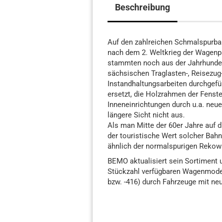
Beschreibung
Auf den zahlreichen Schmalspurba
nach dem 2. Weltkrieg der Wagenp
stammten noch aus der Jahrhunde
sächsischen Traglasten-, Reisezu
Instandhaltungsarbeiten durchgefü
ersetzt, die Holzrahmen der Fenste
Inneneinrichtungen durch u.a. neu
längere Sicht nicht aus.
Als man Mitte der 60er Jahre auf 
der touristische Wert solcher Bah
ähnlich der normalspurigen Rekow
BEMO aktualisiert sein Sortiment u
Stückzahl verfügbaren Wagenmodel
bzw. -416) durch Fahrzeuge mit n