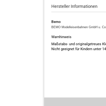
Hersteller Informationen
Bemo
BEMO Modelleisenbahnen GmbH u. C
Warnhinweis
Maßstabs- und originalgetreues K
Nicht geeignet für Kindern unter 1