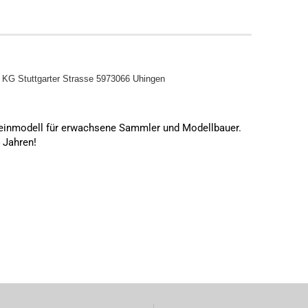
o KG
Stuttgarter Strasse 5973066 Uhingen
leinmodell für erwachsene Sammler und Modellbauer.
4 Jahren!