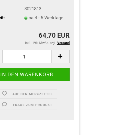
3021813
it:
ca 4 - 5 Werktage
64,70 EUR
inkl. 19% MwSt. zzgl.
Versand
AUF DEN MERKZETTEL
FRAGE ZUM PRODUKT