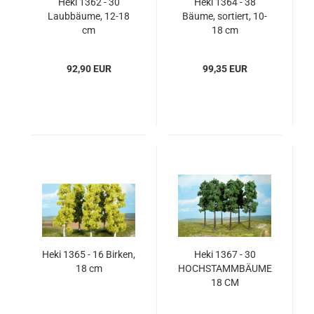
Heki 1362 - 30
Heki 1364 - 38
Laubbäume, 12-18
Bäume, sortiert, 10-
cm
18 cm
92,90 EUR
99,35 EUR
Heki 1365 - 16 Birken,
Heki 1367 - 30
18 cm
HOCHSTAMMBÄUME
18 CM