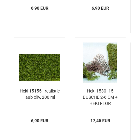
6,90 EUR
6,90 EUR
Heki 15155 - realistic
Heki 1530 -15
laub oliv, 200 ml
BÜSCHE 2-6 CM +
HEKI FLOR
6,90 EUR
17,45 EUR