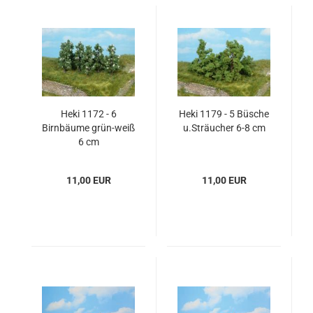
Heki 1172 - 6
Heki 1179 - 5 Büsche
Birnbäume grün-weiß
u.Sträucher 6-8 cm
6 cm
11,00 EUR
11,00 EUR