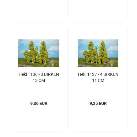
Heki 1136 - 3 BIRKEN
Heki 1137 - 4 BIRKEN
13 CM
11 CM
9,36 EUR
9,25 EUR