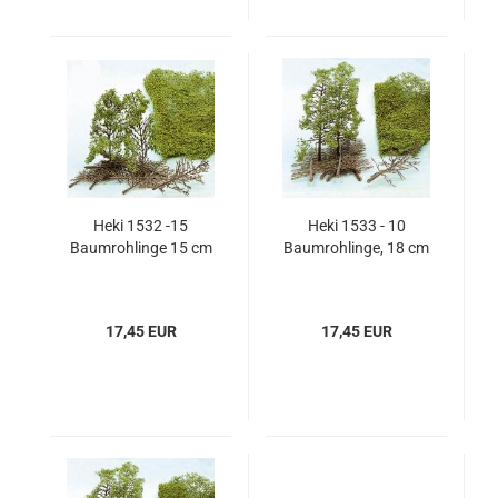
Heki 1532 -15
Heki 1533 - 10
Baumrohlinge 15 cm
Baumrohlinge, 18 cm
17,45 EUR
17,45 EUR