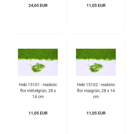
24,65 EUR
11,05 EUR
Heki 15101 - realistic
Heki 15102 - realistic
flor mittelgrün, 28 x
flor maigrün, 28 x 14
14 cm
cm
11,05 EUR
11,05 EUR