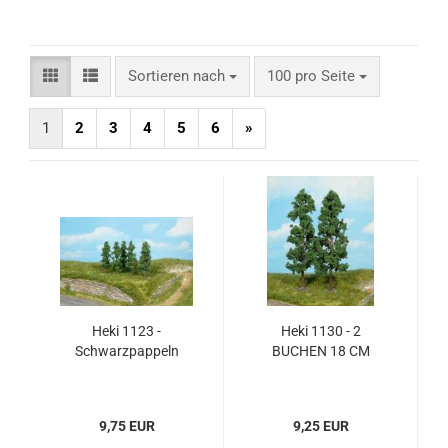
Sortieren nach
pro Seite
Sortieren nach
100 pro Seite
1
2
3
4
5
6
»
Heki 1123 -
Heki 1130 - 2
Schwarzpappeln
BUCHEN 18 CM
9,75 EUR
9,25 EUR