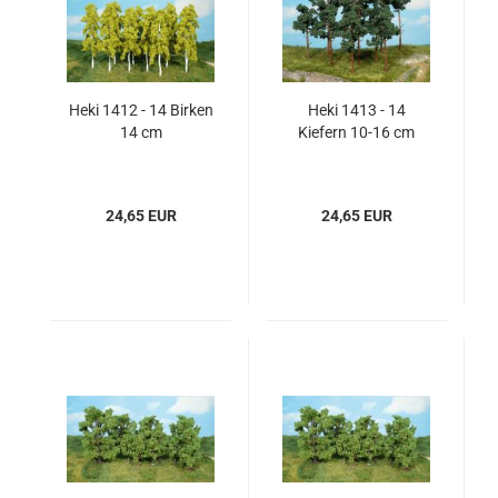
Heki 1412 - 14 Birken
Heki 1413 - 14
14 cm
Kiefern 10-16 cm
24,65 EUR
24,65 EUR