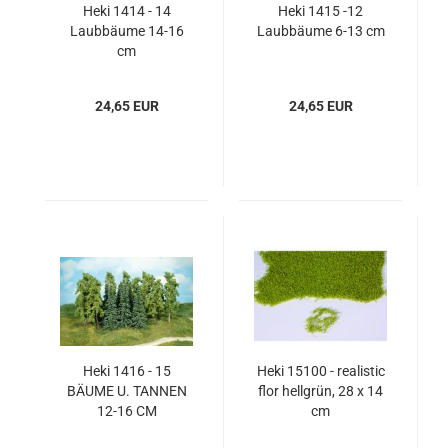
Heki 1414 - 14
Heki 1415 -12
Laubbäume 14-16
Laubbäume 6-13 cm
cm
24,65 EUR
24,65 EUR
Heki 1416 - 15
Heki 15100 - realistic
BÄUME U. TANNEN
flor hellgrün, 28 x 14
12-16 CM
cm