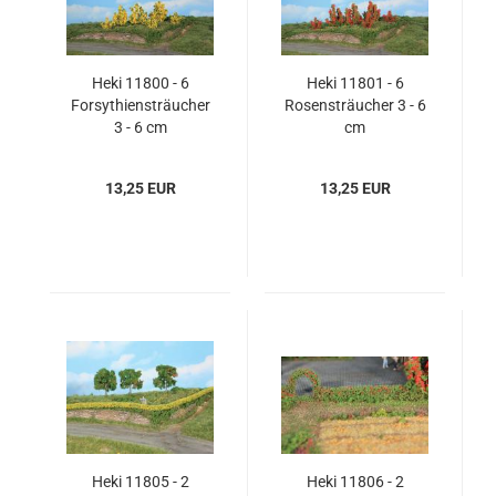
Heki 11800 - 6
Heki 11801 - 6
Forsythiensträucher
Rosensträucher 3 - 6
3 - 6 cm
cm
13,25 EUR
13,25 EUR
Heki 11805 - 2
Heki 11806 - 2