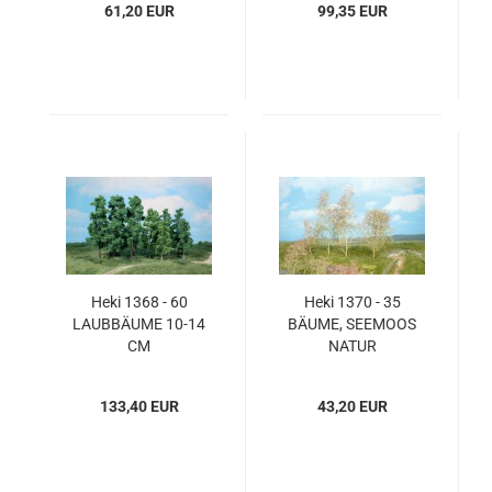
61,20 EUR
99,35 EUR
Heki 1368 - 60
Heki 1370 - 35
LAUBBÄUME 10-14
BÄUME, SEEMOOS
CM
NATUR
133,40 EUR
43,20 EUR