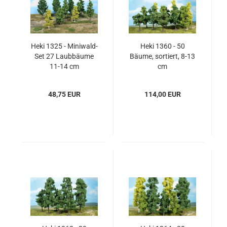
Heki 1325 - Miniwald-
Heki 1360 - 50
Set 27 Laubbäume
Bäume, sortiert, 8-13
11-14 cm
cm
48,75 EUR
114,00 EUR