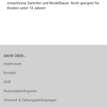
erwachsene Sammler und Modellbauer. Nicht geeignet für
Kindern unter 14 Jahren!
MEHR ÜBER...
Impressum
Kontakt
AGB
Nutzungsbedingunen
Versand- & Zahlungsbedingungen