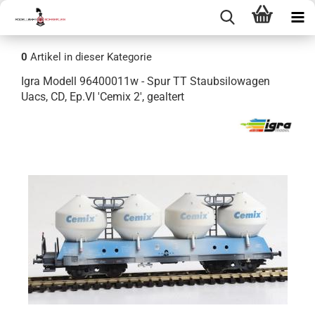
0
Artikel in dieser Kategorie
Igra Modell 96400011w - Spur TT Staubsilowagen
Uacs, CD, Ep.VI 'Cemix 2', gealtert