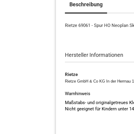
Beschreibung
Rietze 69061 - Spur HO Neoplan Sk
Hersteller Informationen
Rietze
Rietze GmbH & Co KG In der Herrnau 19
Warnhinweis
Maßstabs- und originalgetreues K
Nicht geeignet für Kindern unter 1