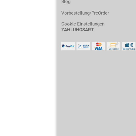
Blog
Vorbestellung/PreOrder
Cookie Einstellungen
ZAHLUNGSART