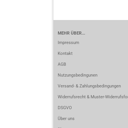
MEHR ÜBER...
Impressum
Kontakt
AGB
Nutzungsbedingunen
Versand- & Zahlungsbedingungen
Widerrufsrecht & Muster-Widerrufsfo
DSGVO
Über uns