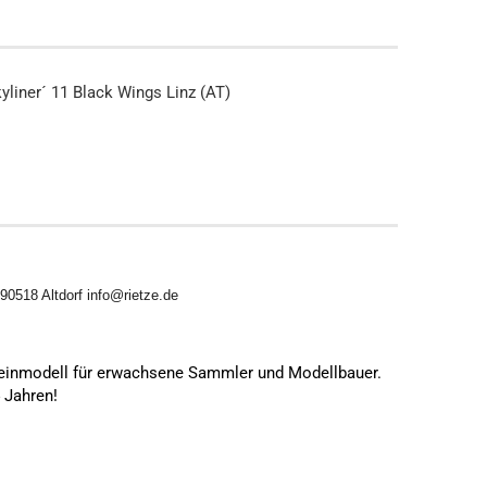
yliner´ 11 Black Wings Linz (AT)
0518 Altdorf info@rietze.de
leinmodell für erwachsene Sammler und Modellbauer.
4 Jahren!