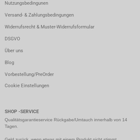
Nutzungsbedingunen
Versand- & Zahlungsbedingungen
Widerrufsrecht & Muster-Widerrufsformular
DSGVO
Über uns
Blog
Vorbestellung/PreOrder
Cookie Einstellungen
SHOP -SERVICE
Qualitätsgarantieservice Rückgabe/Umtauch innerhalb von 14
Tagen.
Geld zurück, wenn etwas mit einem Produkt nicht stimmt.