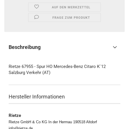
AUF DEN MERKZETTEL
FRAGE ZUM PRODUKT
Beschreibung
Rietze 67955 - Spur HO Mercedes-Benz Citaro K´12
Salzburg Verkehr (AT)
Hersteller Informationen
Rietze
Rietze GmbH & Co KG In der Herrnau 190518 Altdorf
info@rietze.de