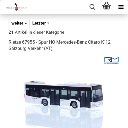
weiter »
Letzter »
21
Artikel in dieser Kategorie
Rietze 67955 - Spur HO Mercedes-Benz Citaro K´12
Salzburg Verkehr (AT)