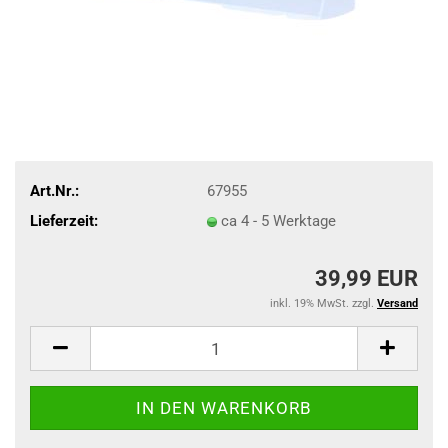
Art.Nr.:
67955
Lieferzeit:
ca 4 - 5 Werktage
39,99 EUR
inkl. 19% MwSt. zzgl.
Versand