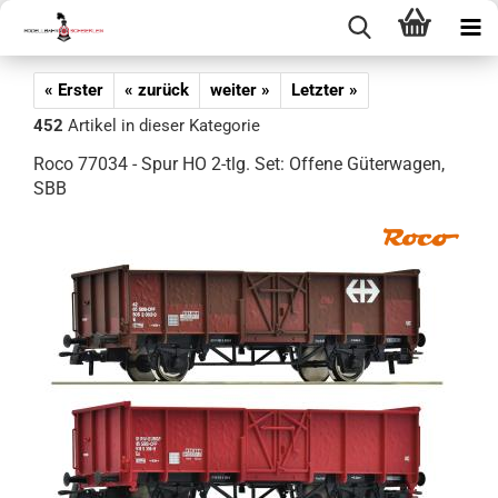
« Erster
« zurück
weiter »
Letzter »
452
Artikel in dieser Kategorie
Roco 77034 - Spur HO 2-tlg. Set: Offene Güterwagen,
SBB