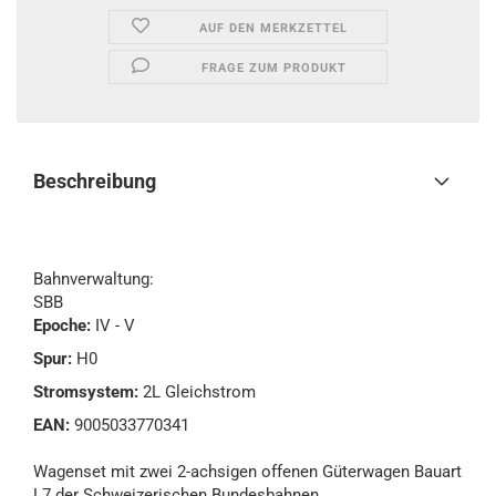
AUF DEN MERKZETTEL
FRAGE ZUM PRODUKT
Beschreibung
Bahnverwaltung:
SBB
Epoche:
IV - V
Spur:
H0
Stromsystem:
2L Gleichstrom
EAN:
9005033770341
Wagenset mit zwei 2-achsigen offenen Güterwagen Bauart
L7 der Schweizerischen Bundesbahnen.