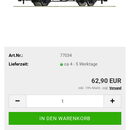
Art.Nr.:
77034
Lieferzeit:
ca 4 - 5 Werktage
62,90 EUR
inkl. 19% MwSt. zzgl.
Versand