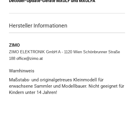
Decoder-Update-Geräte MXULF und MXULFA
Hersteller Informationen
ZIMO
ZIMO ELEKTRONIK GmbH A - 1120 Wien
Schönbrunner Straße
188
office@zimo.at
Warnhinweis
Maßstabs- und originalgetreues Kleinmodell für
erwachsene Sammler und Modellbauer. Nicht geeignet für
Kindern unter 14 Jahren!