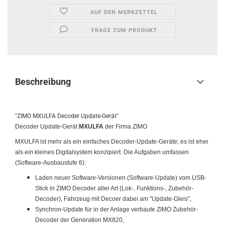
AUF DEN MERKZETTEL
FRAGE ZUM PRODUKT
Beschreibung
"ZIMO MXULFA Decoder Update-Gerät"
Decoder Update-Gerät
MXULFA
der Firma ZIMO
MXULFA ist mehr als ein einfaches Decoder-Update-Geräte; es ist eher
als ein kleines Digitalsystem konzipiert. Die Aufgaben umfassen
(Software-Ausbaustufe 6):
Laden neuer Software-Versionen (Software-Update) vom USB-
Stick in ZIMO Decoder aller Art (Lok-, Funktions-, Zubehör-
Decoder), Fahrzeug mit Decoer dabei am "Update-Gleis",
Synchron-Update für in der Anlage verbaute ZIMO Zubehör-
Decoder der Generation MX820,