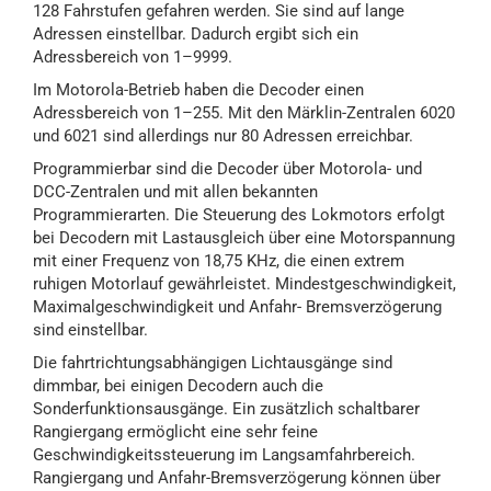
128 Fahrstufen gefahren werden. Sie sind auf lange
Adressen einstellbar. Dadurch ergibt sich ein
Adressbereich von 1–9999.
Im Motorola-Betrieb haben die Decoder einen
Adressbereich von 1–255. Mit den Märklin-Zentralen 6020
und 6021 sind allerdings nur 80 Adressen erreichbar.
Programmierbar sind die Decoder über Motorola- und
DCC-Zentralen und mit allen bekannten
Programmierarten. Die Steuerung des Lokmotors erfolgt
bei Decodern mit Lastausgleich über eine Motorspannung
mit einer Frequenz von 18,75 KHz, die einen extrem
ruhigen Motorlauf gewährleistet. Mindestgeschwindigkeit,
Maximalgeschwindigkeit und Anfahr- Bremsverzögerung
sind einstellbar.
Die fahrtrichtungsabhängigen Lichtausgänge sind
dimmbar, bei einigen Decodern auch die
Sonderfunktionsausgänge. Ein zusätzlich schaltbarer
Rangiergang ermöglicht eine sehr feine
Geschwindigkeitssteuerung im Langsamfahrbereich.
Rangiergang und Anfahr-Bremsverzögerung können über