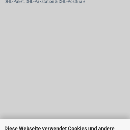
DHL-Paket, DHL-Pakstation & DHL-Postfiliale
Diese Webseite verwendet Cookies und andere