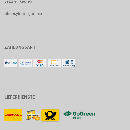
Jetzt einkaufen
Shopsytem gambio
ZAHLUNGSART
LIEFERDIENSTE