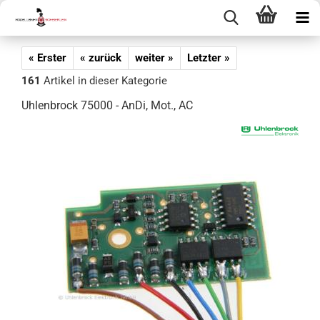
« Erster
« zurück
weiter »
Letzter »
161
Artikel in dieser Kategorie
Uhlenbrock 75000 - AnDi, Mot., AC