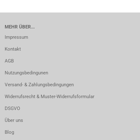
MEHR ÜBER...
Impressum
Kontakt
AGB
Nutzungsbedingunen
Versand- & Zahlungsbedingungen
Widerrufsrecht & Muster-Widerrufsformular
DSGVO
Über uns
Blog