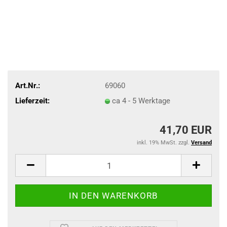
Art.Nr.:
69060
Lieferzeit:
ca 4 - 5 Werktage
41,70 EUR
inkl. 19% MwSt. zzgl.
Versand