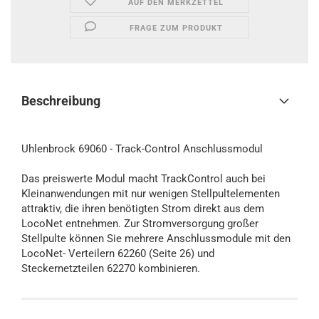
AUF DEN MERKZETTEL
FRAGE ZUM PRODUKT
Beschreibung
Uhlenbrock 69060 - Track-Control Anschlussmodul
Das preiswerte Modul macht TrackControl auch bei
Kleinanwendungen mit nur wenigen Stellpultelementen
attraktiv, die ihren benötigten Strom direkt aus dem
LocoNet entnehmen. Zur Stromversorgung großer
Stellpulte können Sie mehrere Anschlussmodule mit den
LocoNet- Verteilern 62260 (Seite 26) und
Steckernetzteilen 62270 kombinieren.