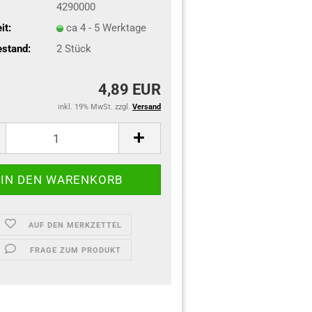
4290000
it:
ca 4 - 5 Werktage
stand:
2
Stück
4,89 EUR
inkl. 19% MwSt. zzgl.
Versand
AUF DEN MERKZETTEL
FRAGE ZUM PRODUKT