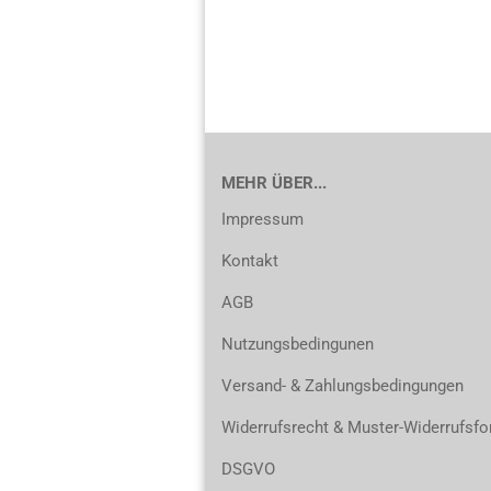
MEHR ÜBER...
Impressum
Kontakt
AGB
Nutzungsbedingunen
Versand- & Zahlungsbedingungen
Widerrufsrecht & Muster-Widerrufsfo
DSGVO