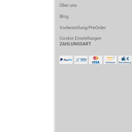
Über uns
Blog
Vorbestellung/PreOrder
Cookie Einstellungen
ZAHLUNGSART