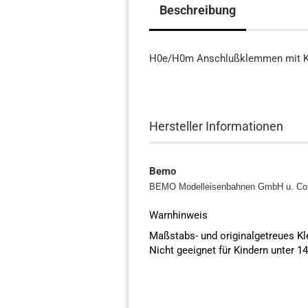
Beschreibung
H0e/H0m Anschlußklemmen mit K
Hersteller Informationen
Bemo
BEMO Modelleisenbahnen GmbH u. C
Warnhinweis
Maßstabs- und originalgetreues K
Nicht geeignet für Kindern unter 1