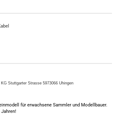
abel
o KG
Stuttgarter Strasse 5973066 Uhingen
leinmodell für erwachsene Sammler und Modellbauer.
4 Jahren!