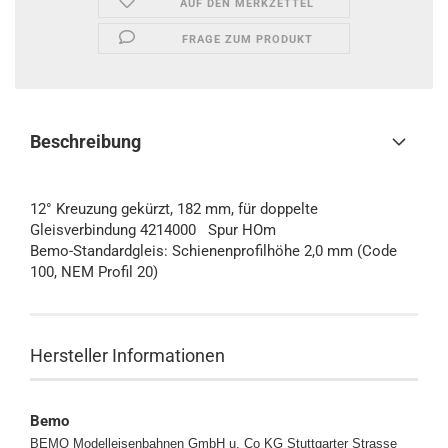
AUF DEN MERKZETTEL
FRAGE ZUM PRODUKT
Beschreibung
12° Kreuzung gekürzt, 182 mm, für doppelte
Gleisverbindung 4214000 Spur HOm
Bemo-Standardgleis: Schienenprofilhöhe 2,0 mm (Code
100, NEM Profil 20)
Hersteller Informationen
Bemo
BEMO Modelleisenbahnen GmbH u. Co KG
Stuttgarter Strasse