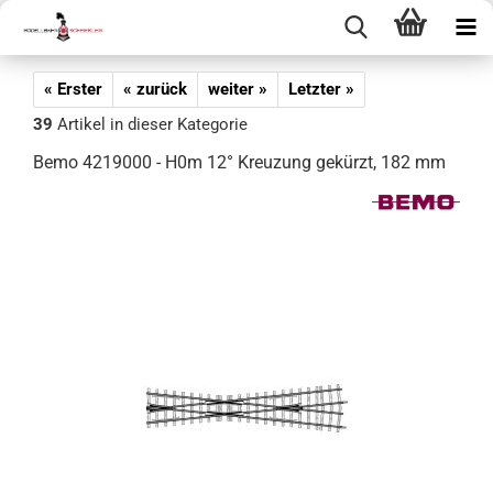
« Erster
« zurück
weiter »
Letzter »
39
Artikel in dieser Kategorie
Bemo 4219000 - H0m 12° Kreuzung gekürzt, 182 mm