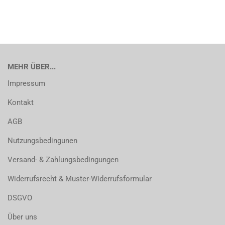
MEHR ÜBER...
Impressum
Kontakt
AGB
Nutzungsbedingunen
Versand- & Zahlungsbedingungen
Widerrufsrecht & Muster-Widerrufsformular
DSGVO
Über uns