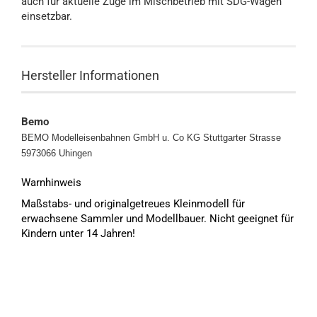
auch für aktuelle Züge im Mischbetrieb mit SDG-Wagen
einsetzbar.
Hersteller Informationen
Bemo
BEMO Modelleisenbahnen GmbH u. Co KG
Stuttgarter Strasse
5973066 Uhingen
Warnhinweis
Maßstabs- und originalgetreues Kleinmodell für
erwachsene Sammler und Modellbauer. Nicht geeignet für
Kindern unter 14 Jahren!