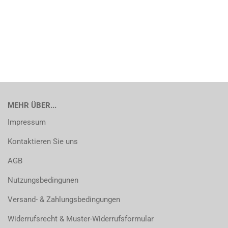
MEHR ÜBER...
Impressum
Kontaktieren Sie uns
AGB
Nutzungsbedingunen
Versand- & Zahlungsbedingungen
Widerrufsrecht & Muster-Widerrufsformular