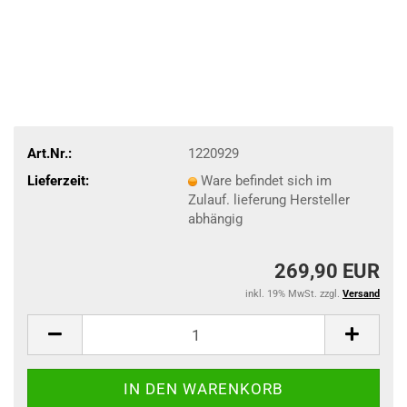
Art.Nr.:
1220929
Lieferzeit:
Ware befindet sich im
Zulauf. lieferung Hersteller
abhängig
269,90 EUR
inkl. 19% MwSt. zzgl.
Versand