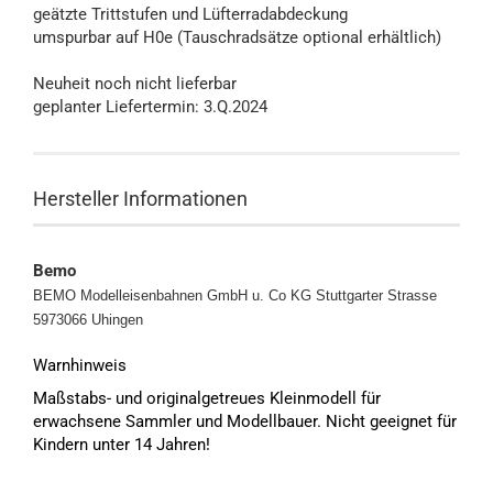
geätzte Trittstufen und Lüfterradabdeckung
umspurbar auf H0e (Tauschradsätze optional erhältlich)
Neuheit noch nicht lieferbar
geplanter Liefertermin: 3.Q.2024
Hersteller Informationen
Bemo
BEMO Modelleisenbahnen GmbH u. Co KG
Stuttgarter Strasse
5973066 Uhingen
Warnhinweis
Maßstabs- und originalgetreues Kleinmodell für
erwachsene Sammler und Modellbauer. Nicht geeignet für
Kindern unter 14 Jahren!