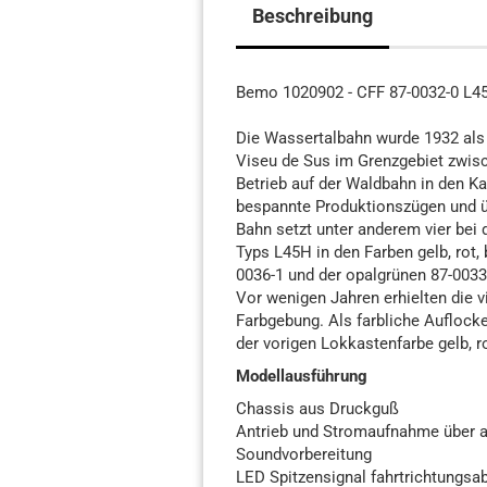
Beschreibung
Bemo 1020902 - CFF 87-0032-0 L
Die Wassertalbahn wurde 1932 als 
Viseu de Sus im Grenzgebiet zwisc
Betrieb auf der Waldbahn in den Ka
bespannte Produktionszügen und ü
Bahn setzt unter anderem vier bei 
Typs L45H in den Farben gelb, rot,
0036-1 und der opalgrünen 87-0033-
Vor wenigen Jahren erhielten die
Farbgebung. Als farbliche Auflock
der vorigen Lokkastenfarbe gelb, ro
Modellausführung
Chassis aus Druckguß
Antrieb und Stromaufnahme über a
Soundvorbereitung
LED Spitzensignal fahrtrichtungsa