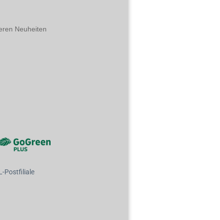
eren Neuheiten
Postfiliale