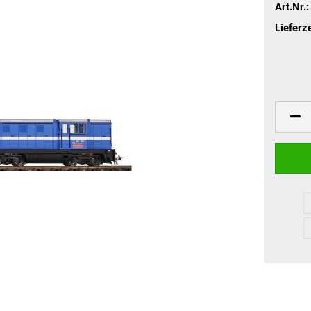
Art.Nr.:
Lieferze