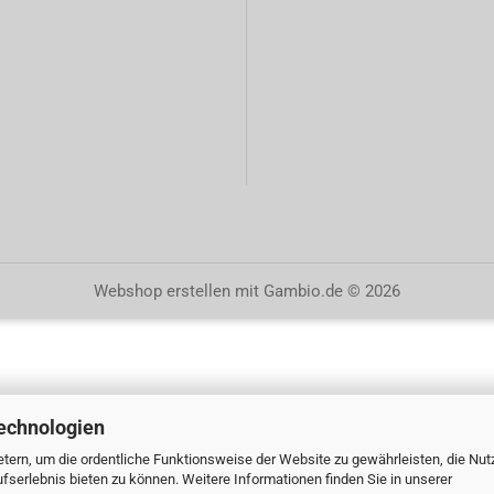
Webshop erstellen
mit Gambio.de © 2026
echnologien
tern, um die ordentliche Funktionsweise der Website zu gewährleisten, die Nu
serlebnis bieten zu können. Weitere Informationen finden Sie in unserer