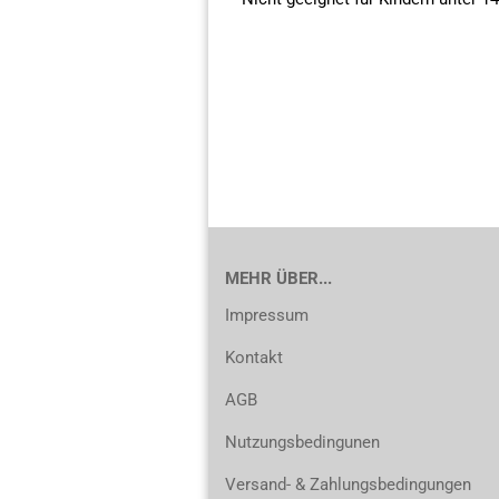
MEHR ÜBER...
Impressum
Kontakt
AGB
Nutzungsbedingunen
Versand- & Zahlungsbedingungen