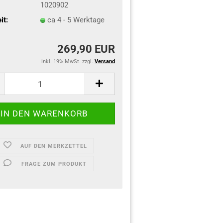
1020902
it:
ca 4 - 5 Werktage
269,90 EUR
inkl. 19% MwSt. zzgl.
Versand
AUF DEN MERKZETTEL
FRAGE ZUM PRODUKT