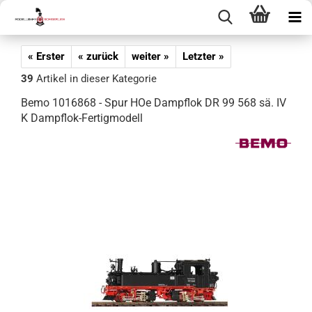
« Erster
« zurück
weiter »
Letzter »
39
Artikel in dieser Kategorie
Bemo 1016868 - Spur HOe Dampflok DR 99 568 sä. IV
K Dampflok-Fertigmodell