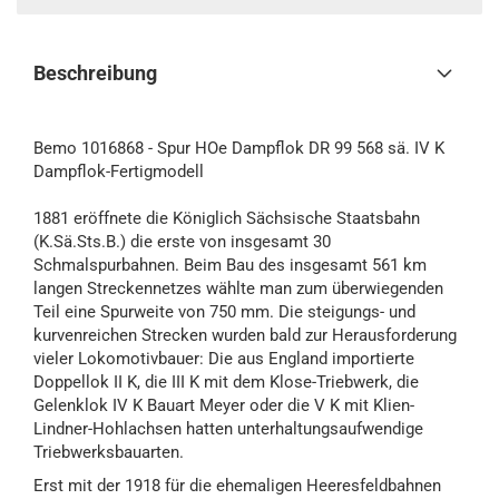
Beschreibung
Bemo 1016868 - Spur HOe Dampflok DR 99 568 sä. IV K
Dampflok-Fertigmodell
1881 eröffnete die Königlich Sächsische Staatsbahn
(K.Sä.Sts.B.) die erste von insgesamt 30
Schmalspurbahnen. Beim Bau des insgesamt 561 km
langen Streckennetzes wählte man zum überwiegenden
Teil eine Spurweite von 750 mm. Die steigungs- und
kurvenreichen Strecken wurden bald zur Herausforderung
vieler Lokomotivbauer: Die aus England importierte
Doppellok II K, die III K mit dem Klose-Triebwerk, die
Gelenklok IV K Bauart Meyer oder die V K mit Klien-
Lindner-Hohlachsen hatten unterhaltungsaufwendige
Triebwerksbauarten.
Erst mit der 1918 für die ehemaligen Heeresfeldbahnen