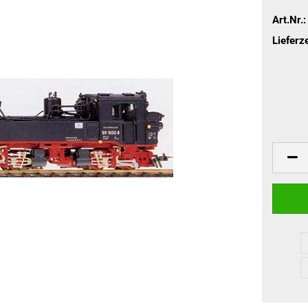
Art.Nr.:
Lieferze