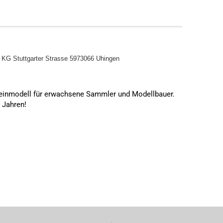
o KG
Stuttgarter Strasse 5973066 Uhingen
leinmodell für erwachsene Sammler und Modellbauer.
4 Jahren!