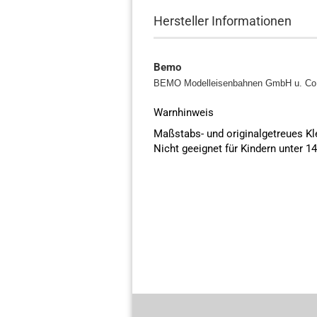
Hersteller Informationen
Bemo
BEMO Modelleisenbahnen GmbH u. C
Warnhinweis
Maßstabs- und originalgetreues K
Nicht geeignet für Kindern unter 1