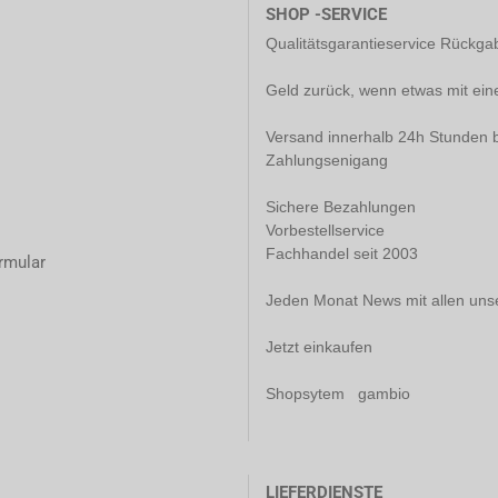
SHOP -SERVICE
Qualitätsgarantieservice Rückg
Geld zurück, wenn etwas mit ein
Versand innerhalb 24h Stunden b
Zahlungsenigang
Sichere Bezahlungen
Vorbestellservice
Fachhandel seit 2003
rmular
Jeden Monat News mit allen uns
Jetzt einkaufen
Shopsytem gambio
LIEFERDIENSTE