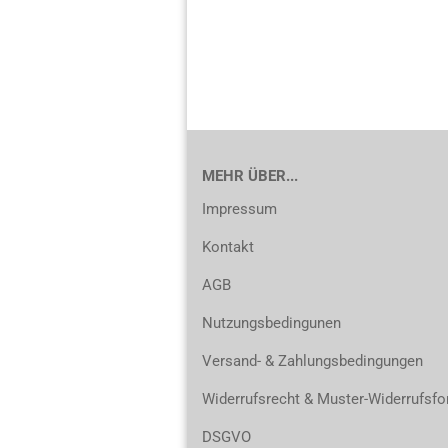
MEHR ÜBER...
Impressum
Kontakt
AGB
Nutzungsbedingunen
Versand- & Zahlungsbedingungen
Widerrufsrecht & Muster-Widerrufsfo
DSGVO