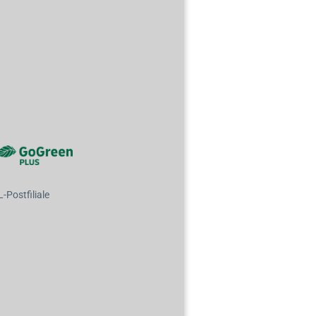
Postfiliale