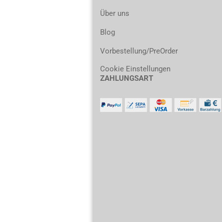
Über uns
Blog
Vorbestellung/PreOrder
Cookie Einstellungen
ZAHLUNGSART