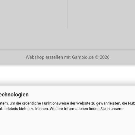
Webshop erstellen
mit Gambio.de © 2026
echnologien
tern, um die ordentliche Funktionsweise der Website zu gewährleisten, die Nu
serlebnis bieten zu können. Weitere Informationen finden Sie in unserer