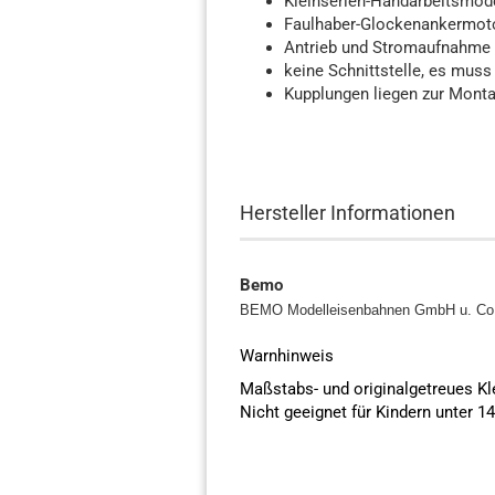
Kleinserien-Handarbeitsmod
Faulhaber-Glockenankermo
Antrieb und Stromaufnahme ü
keine Schnittstelle, es mus
Kupplungen liegen zur Monta
Hersteller Informationen
Bemo
BEMO Modelleisenbahnen GmbH u. C
Warnhinweis
Maßstabs- und originalgetreues K
Nicht geeignet für Kindern unter 1