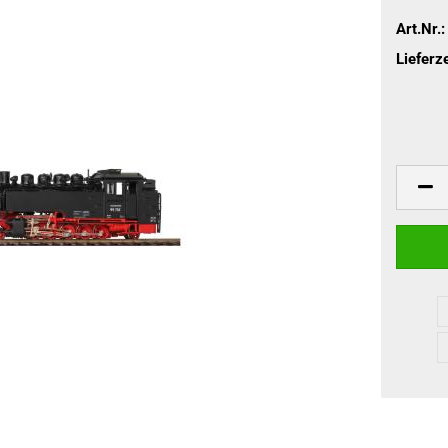
Art.Nr.:
Lieferze