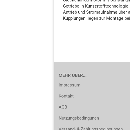
Glockenankermotor mit Schwung
Getriebe in Kunststofftechnologie
Antrieb und Stromaufnahme über a
Kupplungen liegen zur Montage be
MEHR ÜBER...
Impressum
Kontakt
AGB
Nutzungsbedingunen
Versand- & Zahlungsbedingungen