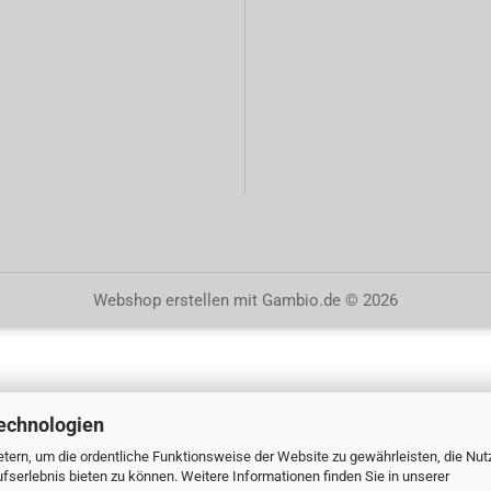
Webshop erstellen
mit Gambio.de © 2026
echnologien
tern, um die ordentliche Funktionsweise der Website zu gewährleisten, die Nu
serlebnis bieten zu können. Weitere Informationen finden Sie in unserer