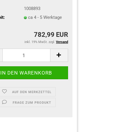
1008893
it:
ca 4 - 5 Werktage
782,99 EUR
inkl. 19% MwSt. zzgl.
Versand
AUF DEN MERKZETTEL
FRAGE ZUM PRODUKT