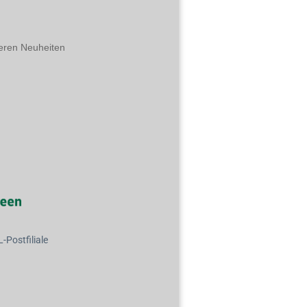
eren Neuheiten
Postfiliale