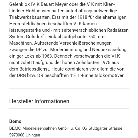
Gelenklok IV K Bauart Meyer oder die V K mit Klien-
Lindner-Hohlachsen hatten unterhaltungsaufwendige
Triebwerksbauarten. Erst mit der 1918 für die ehemaligen
Heeresfeldbahnen beschafften VI K kamen
leistungsstarke und - mit seitenverschieblichen Radsätzen
System Gölsdorf - einfach aufgebaute 750 mm-
Maschinen. Auftretende Verschleißerscheinungen
zwangen die DR zur Modernisierung und Neubekesselung
einiger Loks ab 1963. Dennoch verschwanden die VI K
nicht zuletzt aufgrund der hohen Achslasten 1975 aus
dem Betriebsdienst. Heute dominieren vor allem die von
der DRG bzw. DR beschafften 1'E 1'-Einheitslokomotiven.
Hersteller Informationen
Bemo
BEMO Modelleisenbahnen GmbH u. Co KG
Stuttgarter Strasse
5973066 Uhingen