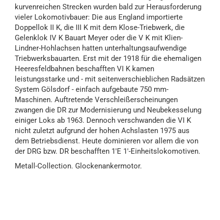
kurvenreichen Strecken wurden bald zur Herausforderung
vieler Lokomotivbauer: Die aus England importierte
Doppellok II K, die III K mit dem Klose-Triebwerk, die
Gelenklok IV K Bauart Meyer oder die V K mit Klien-
Lindner-Hohlachsen hatten unterhaltungsaufwendige
Triebwerksbauarten. Erst mit der 1918 für die ehemaligen
Heeresfeldbahnen beschafften VI K kamen
leistungsstarke und - mit seitenverschieblichen Radsätzen
System Gölsdorf - einfach aufgebaute 750 mm-
Maschinen. Auftretende Verschleißerscheinungen
zwangen die DR zur Modernisierung und Neubekesselung
einiger Loks ab 1963. Dennoch verschwanden die VI K
nicht zuletzt aufgrund der hohen Achslasten 1975 aus
dem Betriebsdienst. Heute dominieren vor allem die von
der DRG bzw. DR beschafften 1'E 1'-Einheitslokomotiven.
Metall-Collection. Glockenankermotor.