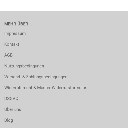
MEHR ÜBER...
Impressum
Kontakt
AGB
Nutzungsbedingunen
Versand- & Zahlungsbedingungen
Widerrufsrecht & Muster-Widerrufsformular
DSGVO
Über uns
Blog