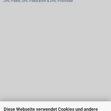
DHL-Paket, DHL-Pakstation & DHL-Postfiliale
Diese Webseite verwendet Cookies und andere