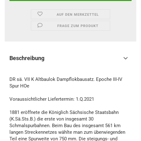
AUF DEN MERKZETTEL
FRAGE ZUM PRODUKT
Beschreibung
DR sä. VII K Altbaulok Dampflokbausatz. Epoche III-IV
Spur HOe
Voraussichtlicher Liefertermin: 1.Q.2021
1881 eröffnete die Königlich Sächsische Staatsbahn
(K.Sä.Sts.B.) die erste von insgesamt 30
Schmalspurbahnen. Beim Bau des insgesamt 561 km
langen Streckennetzes wählte man zum überwiegenden
Teil eine Spurweite von 750 mm. Die steigungs- und