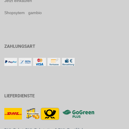
Jetzt einkaufen
Shopsytem gambio
ZAHLUNGSART
LIEFERDIENSTE