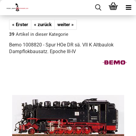
« Erster
« zurück
weiter »
39
Artikel in dieser Kategorie
Bemo 1008820 - Spur HOe DR sä. VII K Altbaulok
Dampflokbausatz. Epoche III-IV