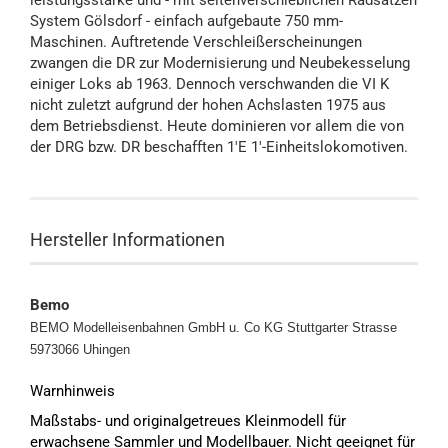
leistungsstarke und - mit seitenverschieblichen Radsätzen
System Gölsdorf - einfach aufgebaute 750 mm-
Maschinen. Auftretende Verschleißerscheinungen
zwangen die DR zur Modernisierung und Neubekesselung
einiger Loks ab 1963. Dennoch verschwanden die VI K
nicht zuletzt aufgrund der hohen Achslasten 1975 aus
dem Betriebsdienst. Heute dominieren vor allem die von
der DRG bzw. DR beschafften 1'E 1'-Einheitslokomotiven.
Hersteller Informationen
Bemo
BEMO Modelleisenbahnen GmbH u. Co KG
Stuttgarter Strasse
5973066 Uhingen
Warnhinweis
Maßstabs- und originalgetreues Kleinmodell für
erwachsene Sammler und Modellbauer. Nicht geeignet für