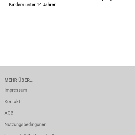
Kindern unter 14 Jahren!
MEHR ÜBER...
Impressum
Kontakt
AGB
Nutzungsbedingunen