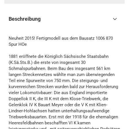
Beschreibung
Neuheit 2015! Fertigmodell aus dem Bausatz 1006 870
Spur HOe
1881 eröffnete die Königlich Sächsische Staatsbahn
(K.Sä.Sts.B.) die erste von insgesamt 30
Schmalspurbahnen. Beim Bau des insgesamt 561 km
langen Streckennetzes wählte man zum überwiegenden
Teil eine Spurweite von 750 mm. Die steigungs- und
kurvenreichen Strecken wurden bald zur Herausforderung
vieler Lokomotivbauer: Die aus England importierte
Doppellok II K, die III K mit dem Klose-Triebwerk, die
Gelenklok IV K Bauart Meyer oder die V K mit Klien-
Lindner-Hohlachsen hatten unterhaltungsaufwendige
Triebwerksbauarten. Erst mit der 1918 für die ehemaligen
Heeresfeldbahnen beschafften VI K kamen