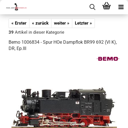
« Erster
« zurück
weiter »
Letzter »
39
Artikel in dieser Kategorie
Bemo 1006834 - Spur HOe Dampflok BR99 692 (VI K),
DR, Ep.III