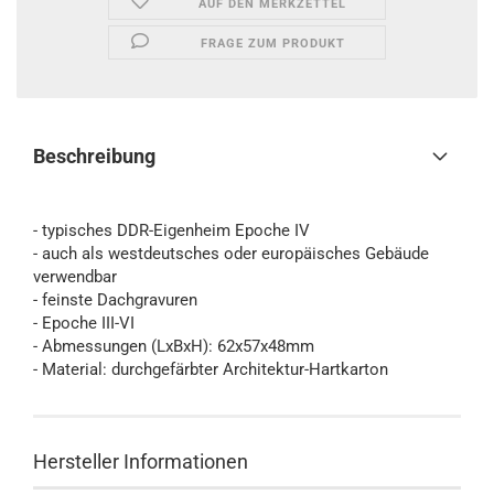
AUF DEN MERKZETTEL
FRAGE ZUM PRODUKT
Beschreibung
- typisches DDR-Eigenheim Epoche IV
- auch als westdeutsches oder europäisches Gebäude
verwendbar
- feinste Dachgravuren
- Epoche III-VI
- Abmessungen (LxBxH): 62x57x48mm
- Material: durchgefärbter Architektur-Hartkarton
Hersteller Informationen