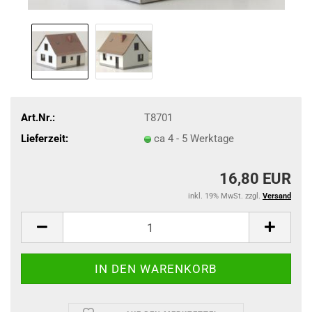
Art.Nr.:
T8701
Lieferzeit:
ca 4 - 5 Werktage
16,80 EUR
inkl. 19% MwSt. zzgl.
Versand