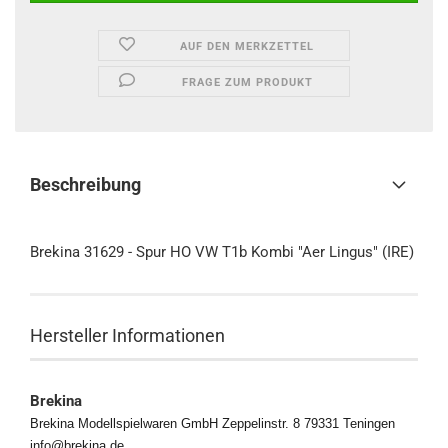
AUF DEN MERKZETTEL
FRAGE ZUM PRODUKT
Beschreibung
Brekina 31629 - Spur HO VW T1b Kombi "Aer Lingus" (IRE)
Hersteller Informationen
Brekina
Brekina Modellspielwaren GmbH Zeppelinstr. 8 79331 Teningen
info@brekina.de