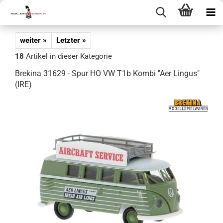
weiter »
Letzter »
18
Artikel in dieser Kategorie
Brekina 31629 - Spur HO VW T1b Kombi "Aer Lingus"
(IRE)