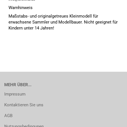
Warnhinweis
Maßstabs- und originalgetreues Kleinmodell für
erwachsene Sammler und Modellbauer. Nicht geeignet für
Kindern unter 14 Jahren!
MEHR ÜBER...
Impressum
Kontaktieren Sie uns
AGB
Nutzungsbedingunen