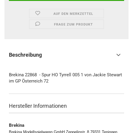
AUF DEN MERKZETTEL
FRAGE ZUM PRODUKT
Beschreibung
Brekina 22868 - Spur HO Tyrrell 005 1 von Jackie Stewart
im GP Österreich 72
Hersteller Informationen
Brekina
Brekina Modellspielwaren GmbH Zeppelinstr. 8 79331 Teningen