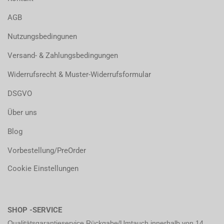
AGB
Nutzungsbedingunen
Versand- & Zahlungsbedingungen
Widerrufsrecht & Muster-Widerrufsformular
DSGVO
Über uns
Blog
Vorbestellung/PreOrder
Cookie Einstellungen
SHOP -SERVICE
Qualitätsgarantieservice Rückgabe/Umtauch innerhalb von 14