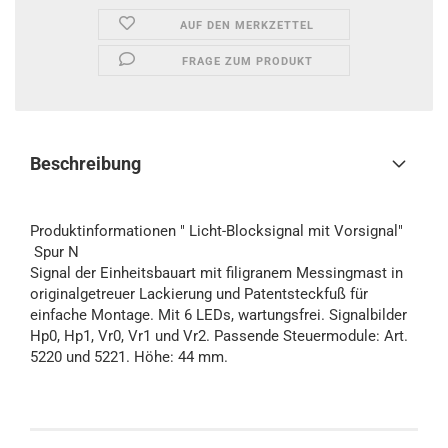
AUF DEN MERKZETTEL
FRAGE ZUM PRODUKT
Beschreibung
Produktinformationen " Licht-Blocksignal mit Vorsignal"
Spur N
Signal der Einheitsbauart mit filigranem Messingmast in
originalgetreuer Lackierung und Patentsteckfuß für
einfache Montage. Mit 6 LEDs, wartungsfrei. Signalbilder
Hp0, Hp1, Vr0, Vr1 und Vr2. Passende Steuermodule: Art.
5220 und 5221. Höhe: 44 mm.