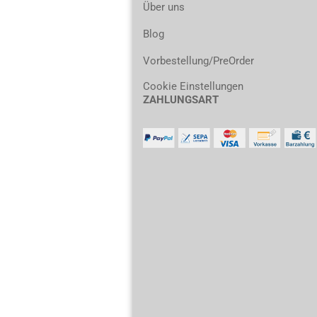
Über uns
Blog
Vorbestellung/PreOrder
Cookie Einstellungen
ZAHLUNGSART