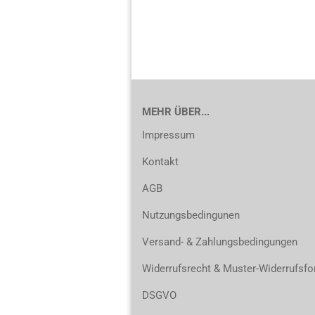
MEHR ÜBER...
Impressum
Kontakt
AGB
Nutzungsbedingunen
Versand- & Zahlungsbedingungen
Widerrufsrecht & Muster-Widerrufsfo
DSGVO