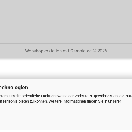
Webshop erstellen
mit Gambio.de © 2026
echnologien
tern, um die ordentliche Funktionsweise der Website zu gewährleisten, die Nu
serlebnis bieten zu können. Weitere Informationen finden Sie in unserer