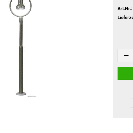
Art.Nr.:
Lieferze