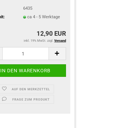
6435
it:
ca 4 - 5 Werktage
12,90 EUR
inkl. 19% MwSt. zzgl.
Versand
AUF DEN MERKZETTEL
FRAGE ZUM PRODUKT