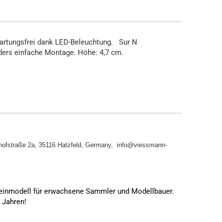
 Wartungsfrei dank LED-Beleuchtung. Sur N
ders einfache Montage. Höhe: 4,7 cm.
ofstraße 2a, 35116 Hatzfeld, Germany, info@viessmann-
leinmodell für erwachsene Sammler und Modellbauer.
4 Jahren!