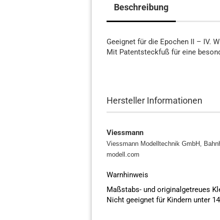
Beschreibung
Geeignet für die Epochen II – IV.
Mit Patentsteckfuß für eine beson
Hersteller Informationen
Viessmann
Viessmann Modelltechnik GmbH, Bahnh
modell.com
Warnhinweis
Maßstabs- und originalgetreues K
Nicht geeignet für Kindern unter 1