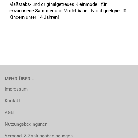
Maßstabs- und originalgetreues Kleinmodell für
erwachsene Sammler und Modellbauer. Nicht geeignet für
Kindern unter 14 Jahren!
MEHR ÜBER...
Impressum
Kontakt
AGB
Nutzungsbedingunen
Versand- & Zahlungsbedingungen