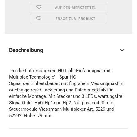
AUF DEN MERKZETTEL
FRAGE ZUM PRODUKT
Beschreibung
.Produktinformationen "H0 Licht-Einfahrsignal mit
Multiplex-Technologie" Spur HO
Signal der Einheitsbauart mit filigranem Messingmast in
originalgetreuer Lackierung und Patentsteckfuß für
einfache Montage. Mit Stecker und 3 LEDs, wartungsfrei.
Signalbilder Hp0, Hp1 und Hp2. Nur passend für die
Steuermodule Viessmann-Multiplexer Art. 5229 und
52292. Höhe: 79 mm.