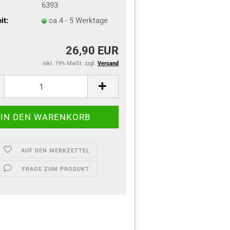
6393
it:
ca 4 - 5 Werktage
26,90 EUR
inkl. 19% MwSt. zzgl.
Versand
AUF DEN MERKZETTEL
FRAGE ZUM PRODUKT