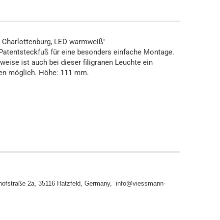
 Charlottenburg, LED warmweiß"
Patentsteckfuß für eine besonders einfache Montage.
eise ist auch bei dieser filigranen Leuchte ein
en möglich. Höhe: 111 mm.
ofstraße 2a, 35116 Hatzfeld, Germany, info@viessmann-