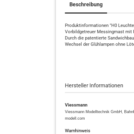
Beschreibung
Produktinformationen "H0 Leuchte
Vorbildgetreuer Messingmast mit 
Durch die patentierte Sandwichbauw
Wechsel der Glühlampen ohne Löt
Hersteller Informationen
Viessmann
Viessmann Modelltechnik GmbH, Bahnh
modell.com
Warnhinweis