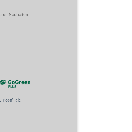
eren Neuheiten
Postfiliale