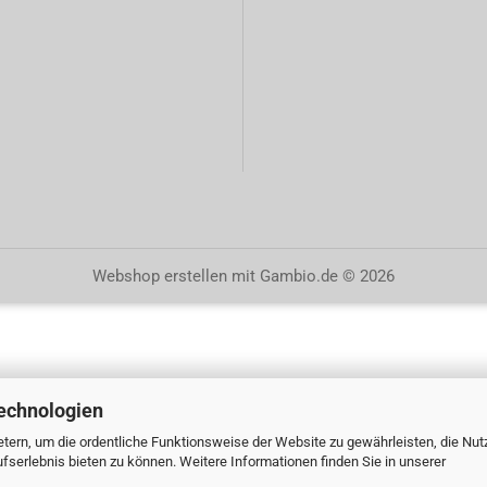
Webshop erstellen
mit Gambio.de © 2026
echnologien
tern, um die ordentliche Funktionsweise der Website zu gewährleisten, die Nu
serlebnis bieten zu können. Weitere Informationen finden Sie in unserer