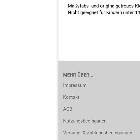
Maßstabs- und originalgetreues K
Nicht geeignet für Kindern unter 1
MEHR ÜBER...
Impressum
Kontakt
AGB
Nutzungsbedingunen
Versand- & Zahlungsbedingungen