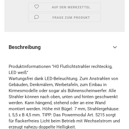
AUF DEN MERKZETTEL
FRAGE ZUM PRODUKT
Beschreibung
Produktinformationen "H0 Flutlichtstrahler rechteckig,
LED weiß"
Wartungsfrei dank LED-Beleuchtung. Zum Anstrahlen von
Gebäuden, Denkmälern, Werbetafeln, zum Einbau in
Kirmesmodelle oder sogar als Bühnenscheinwerfer. Alle
Strahler können nach oben, unten und hinten geschwenkt
werden. Kann hängend, stehend oder an eine Wand
montiert werden. Höhe mit Bügel: 7 mm, Strahlergehäuse:
L 5,5 x B 4,5 mm. TIPP: Das Powermodul Art. 5215 sorgt
für flackerfreies Licht beim Betrieb mit Wechselstrom und
erzeugt nahezu doppelte Helligkeit.