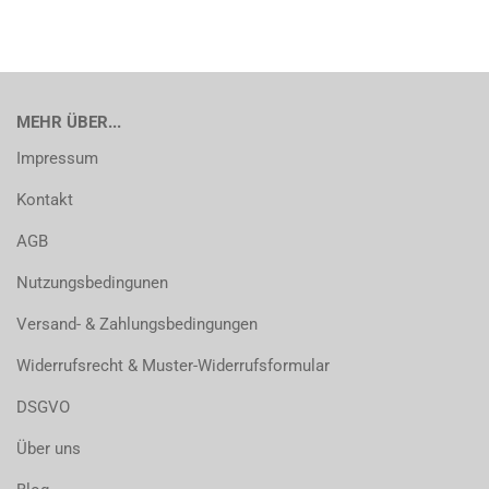
MEHR ÜBER...
Impressum
Kontakt
AGB
Nutzungsbedingunen
Versand- & Zahlungsbedingungen
Widerrufsrecht & Muster-Widerrufsformular
DSGVO
Über uns