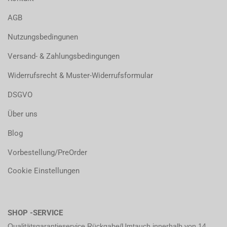
AGB
Nutzungsbedingunen
Versand- & Zahlungsbedingungen
Widerrufsrecht & Muster-Widerrufsformular
DSGVO
Über uns
Blog
Vorbestellung/PreOrder
Cookie Einstellungen
SHOP -SERVICE
Qualitätsgarantieservice Rückgabe/Umtauch innerhalb von 14