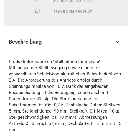
AUF DEN MERKZETTEL
FRAGE ZUM PRODUKT
Beschreibung
Produktinformationen "Stellantrieb für Signale"
Mit langsamer Stellbewegung sowie einem frei
verwendbaren Schließkontakt mit einer Belastbarkeit von
2 A. Die Ansteuerung des Antriebs erfolgt durch
Spannungsimpulse von 16 V. Dank der eingebauten
Endabschaltung ist die Betätigung jedoch auch mit
Dauerstrom zulässig. Die Stromaufnahme im
Schaltmoment beträgt 0,7 A. Technische Daten: Stellweg:
5 mm, Stelldrahtlänge: 90 mm, Stellkraft: 0,1 N (ca. 10 g),
Stellgeschwindigkeit: ca. 10 mm/s. Abmessungen
Antrieb: Ø 13 mm, L 67,9 mm, Deckplatte: L 15 mm x B 15
mm