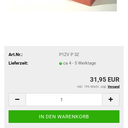
Art.Nr.:
P1ZV P 3Z
Lieferzeit:
ca 4 - 5 Werktage
31,95 EUR
inkl. 19% MwSt. zzgl.
Versand