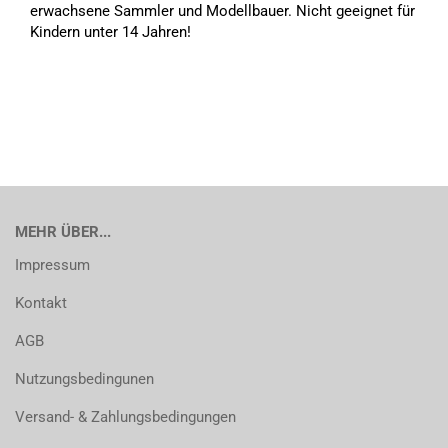
erwachsene Sammler und Modellbauer. Nicht geeignet für
Kindern unter 14 Jahren!
MEHR ÜBER...
Impressum
Kontakt
AGB
Nutzungsbedingunen
Versand- & Zahlungsbedingungen