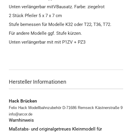
Unten verlängerbar mitVBausatz. Farbe: ziegelrot
2 Stück Pfeiler 5 x 7 x 7 cm
Stufe bemessen für Modelle K32 oder T22, T36, T72.
Für andere Modelle ggf. Stufe kürzen.
Unten verlängerbar mit mit P1ZV + PZ3
Hersteller Informationen
Hack Brücken
Felix Hack Modellbahnzubehör D-71686 Remseck Kästnerstraße 9
info@arcor.de
Warnhinweis
Maßstabs- und originalgetreues Kleinmodell für