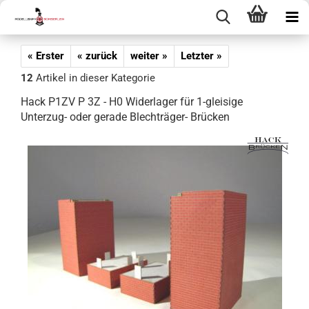
« Erster
« zurück
weiter »
Letzter »
12
Artikel in dieser Kategorie
Hack P1ZV P 3Z - H0 Widerlager für 1-gleisige
Unterzug- oder gerade Blechträger- Brücken