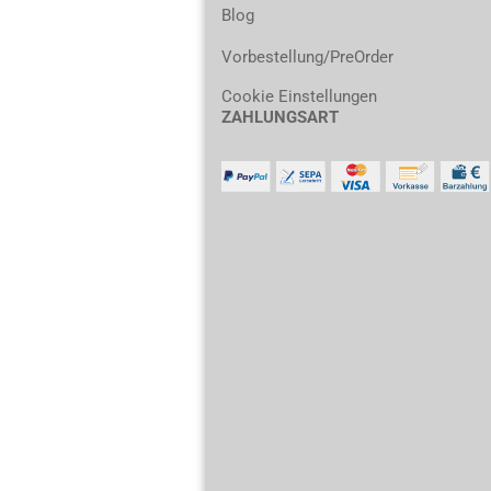
Blog
Vorbestellung/PreOrder
Cookie Einstellungen
ZAHLUNGSART