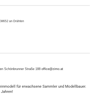
NEM652 an Drähten
en
Schönbrunner Straße 188
office@zimo.at
leinmodell für erwachsene Sammler und Modellbauer.
4 Jahren!