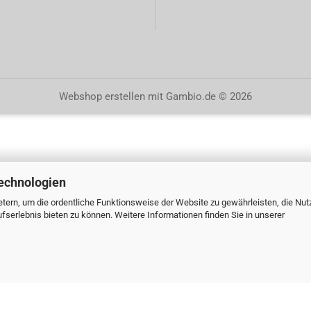
Webshop erstellen
mit Gambio.de © 2026
echnologien
tern, um die ordentliche Funktionsweise der Website zu gewährleisten, die Nu
serlebnis bieten zu können. Weitere Informationen finden Sie in unserer