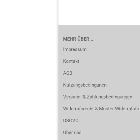
MEHR ÜBER...
Impressum
Kontakt
AGB
Nutzungsbedingunen
Versand- & Zahlungsbedingungen
Widerrufsrecht & Muster-Widerrufsfo
DSGVO
Über uns