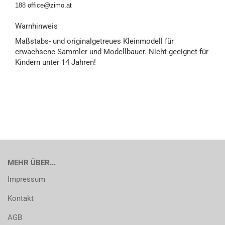
188
office@zimo.at
Warnhinweis
Maßstabs- und originalgetreues Kleinmodell für
erwachsene Sammler und Modellbauer. Nicht geeignet für
Kindern unter 14 Jahren!
MEHR ÜBER...
Impressum
Kontakt
AGB