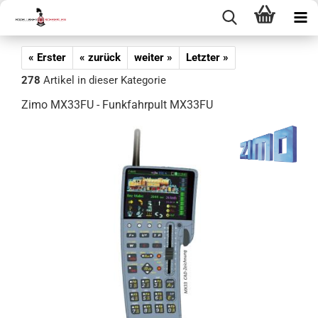
« Erster
« zurück
weiter »
Letzter »
278
Artikel in dieser Kategorie
Zimo MX33FU - Funkfahrpult MX33FU