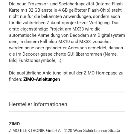
Die neue Prozessor- und Speicherkapazität (interne Flash-
Karte mit 32 GB anstelle 4 GB gelöteter Flash-Chip) steht
nicht nur für die bekannten Anwendungen, sondern auch
für die zahlreichen Zukunftsprojekte zur Verfügung. Das
erste eigenständige Projekt am MX33 wird die
automatische Anmeldung von Decodern am Digitalsystem
sein, in diesem Fall also MX10 und MX33: zunächst
werden neue oder geänderter Adressen gemeldet, danach
die im Decoder gespeicherte GUI übernommen (Name,
Bild, Funktionssymbole, ..).
Die ausführliche Anleitung ist auf der ZIMO-Homepage zu
finden:
ZIMO-Anleitungen
Hersteller Informationen
ZIMO
ZIMO ELEKTRONIK GmbH A - 1120 Wien
Schönbrunner Straße