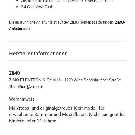
zusätzlich im Lieferumfang: USB-Stick, CAN-Kabel 1,5m
2,4 GHz MiWi-Funk
Die ausführliche Anleitung ist auf der ZIMO-Homepage zu finden:
ZIMO-
Anleitungen
Hersteller Informationen
ZIMO
ZIMO ELEKTRONIK GmbH A - 1120 Wien
Schönbrunner Straße
188
office@zimo.at
Warnhinweis
Maßstabs- und originalgetreues Kleinmodell für
erwachsene Sammler und Modellbauer. Nicht geeignet für
Kindern unter 14 Jahren!