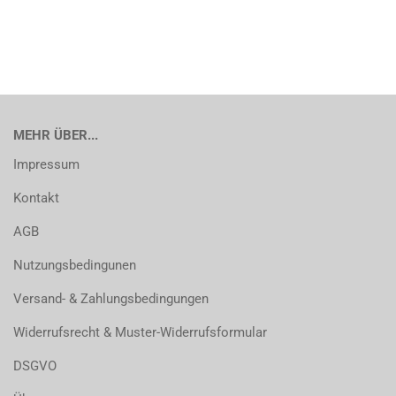
MEHR ÜBER...
Impressum
Kontakt
AGB
Nutzungsbedingunen
Versand- & Zahlungsbedingungen
Widerrufsrecht & Muster-Widerrufsformular
DSGVO