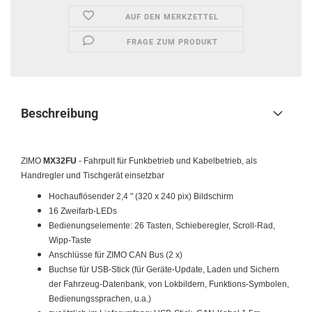
AUF DEN MERKZETTEL
FRAGE ZUM PRODUKT
Beschreibung
ZIMO
MX32FU
-
Fahrpult für Funkbetrieb und Kabelbetrieb
, als
Handregler und Tischgerät einsetzbar
Hochauflösender 2,4 " (320 x 240 pix) Bildschirm
16 Zweifarb-LEDs
Bedienungselemente: 26 Tasten, Schieberegler, Scroll-Rad,
Wipp-Taste
Anschlüsse für ZIMO CAN Bus (2 x)
Buchse für USB-Stick (für Geräte-Update, Laden und Sichern
der Fahrzeug-Datenbank, von Lokbildern, Funktions-Symbolen,
Bedienungssprachen, u.a.)