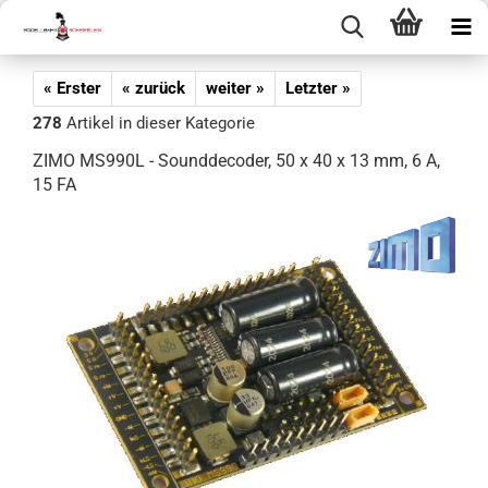
« Erster
« zurück
weiter »
Letzter »
278
Artikel in dieser Kategorie
ZIMO MS990L - Sounddecoder, 50 x 40 x 13 mm, 6 A,
15 FA