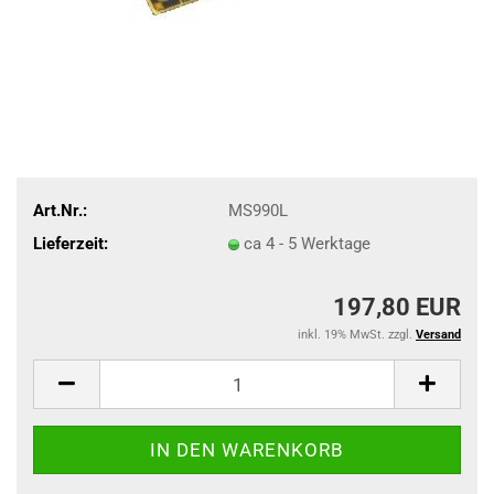
Art.Nr.:
MS990L
Lieferzeit:
ca 4 - 5 Werktage
197,80 EUR
inkl. 19% MwSt. zzgl.
Versand