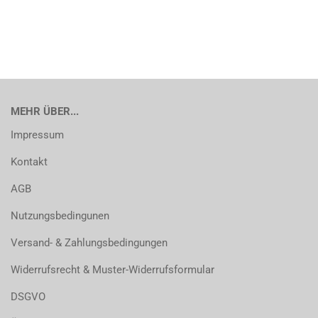
MEHR ÜBER...
Impressum
Kontakt
AGB
Nutzungsbedingunen
Versand- & Zahlungsbedingungen
Widerrufsrecht & Muster-Widerrufsformular
DSGVO