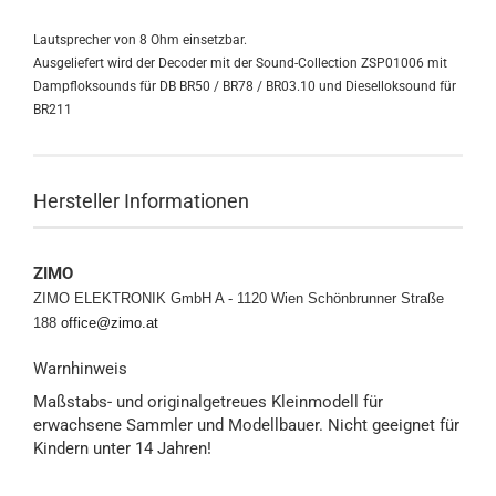
Lautsprecher von 8 Ohm einsetzbar.
Ausgeliefert wird der Decoder mit der Sound-Collection ZSP01006 mit
Dampfloksounds für DB BR50 / BR78 / BR03.10 und Dieselloksound für
BR211
Hersteller Informationen
ZIMO
ZIMO ELEKTRONIK GmbH A - 1120 Wien
Schönbrunner Straße
188
office@zimo.at
Warnhinweis
Maßstabs- und originalgetreues Kleinmodell für
erwachsene Sammler und Modellbauer. Nicht geeignet für
Kindern unter 14 Jahren!