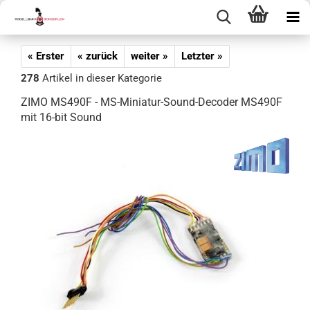
« Erster
« zurück
weiter »
Letzter »
278
Artikel in dieser Kategorie
ZIMO MS490F - MS-Miniatur-Sound-Decoder MS490F
mit 16-bit Sound