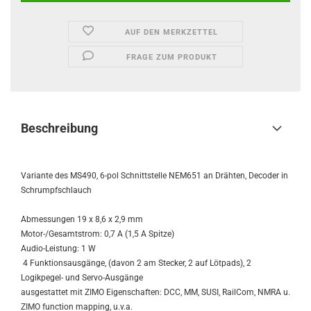
AUF DEN MERKZETTEL
FRAGE ZUM PRODUKT
Beschreibung
Variante des MS490, 6-pol Schnittstelle NEM651 an Drähten, Decoder in
Schrumpfschlauch
Abmessungen 19 x 8,6 x 2,9 mm
Motor-/Gesamtstrom: 0,7 A (1,5 A Spitze)
Audio-Leistung: 1 W
4 Funktionsausgänge, (davon 2 am Stecker, 2 auf Lötpads), 2
Logikpegel- und Servo-Ausgänge
ausgestattet mit ZIMO Eigenschaften: DCC, MM, SUSI, RailCom, NMRA u.
ZIMO function mapping, u.v.a.