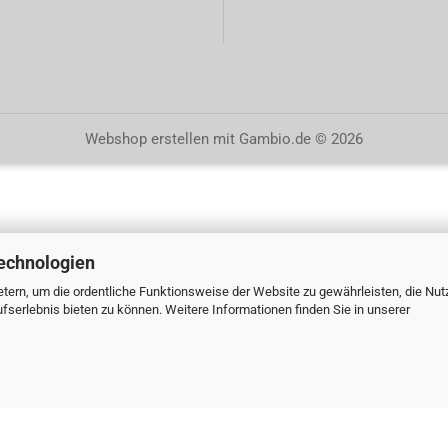
Webshop erstellen
mit Gambio.de © 2026
echnologien
tern, um die ordentliche Funktionsweise der Website zu gewährleisten, die Nu
serlebnis bieten zu können. Weitere Informationen finden Sie in unserer