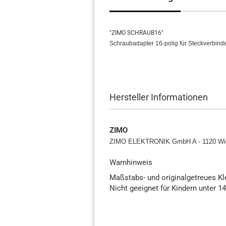
"ZIMO SCHRAUB16"
Schraubadapter 16-polig für Steckverbin
Hersteller Informationen
ZIMO
ZIMO ELEKTRONIK GmbH A - 1120 Wi
Warnhinweis
Maßstabs- und originalgetreues K
Nicht geeignet für Kindern unter 1