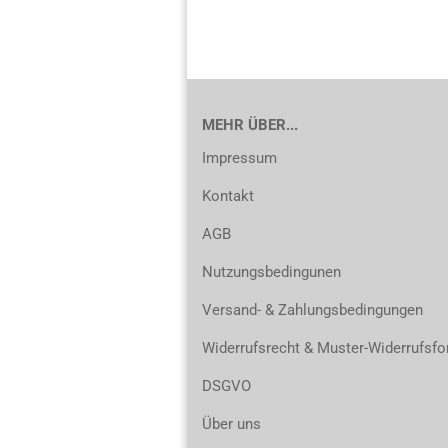
MEHR ÜBER...
Impressum
Kontakt
AGB
Nutzungsbedingunen
Versand- & Zahlungsbedingungen
Widerrufsrecht & Muster-Widerrufsfo
DSGVO
Über uns