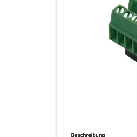
Beschreibung