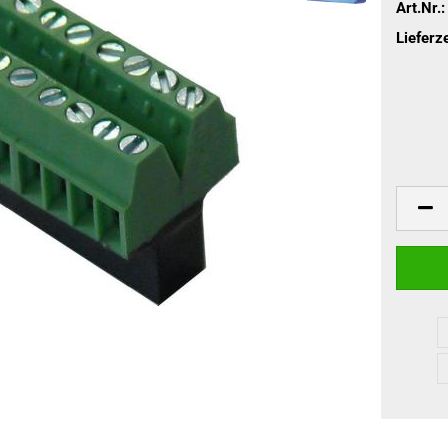
Art.Nr.:
Lieferze