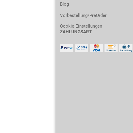
Blog
Vorbestellung/PreOrder
Cookie Einstellungen
ZAHLUNGSART