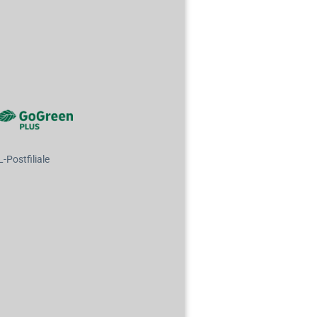
Postfiliale