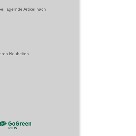
ei lagernde Artikel nach
eren Neuheiten