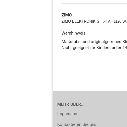
ZIMO
ZIMO ELEKTRONIK GmbH A - 1120 Wi
Warnhinweis
Maßstabs- und originalgetreues K
Nicht geeignet für Kindern unter 1
MEHR ÜBER...
Impressum
Kontaktieren Sie uns