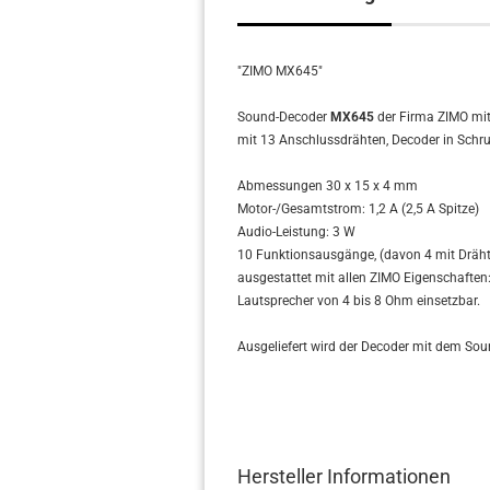
"ZIMO MX645"
Sound-Decoder
MX645
der Firma ZIMO mit
mit 13 Anschlussdrähten, Decoder in Sch
Abmessungen 30 x 15 x 4 mm
Motor-/Gesamtstrom: 1,2 A (2,5 A Spitze)
Audio-Leistung: 3 W
10 Funktionsausgänge, (davon 4 mit Drähte
ausgestattet mit allen ZIMO Eigenschaften
Lautsprecher von 4 bis 8 Ohm einsetzbar.
Ausgeliefert wird der Decoder mit dem Sou
Hersteller Informationen