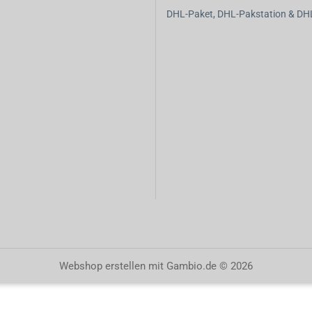
DHL-Paket, DHL-Pakstation & DHL-
Webshop erstellen
mit Gambio.de © 2026