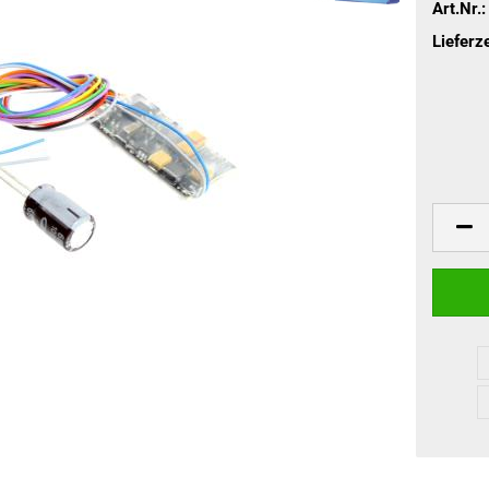
Art.Nr.:
Lieferze