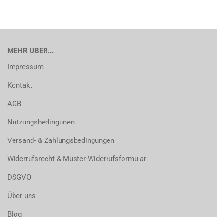
MEHR ÜBER...
Impressum
Kontakt
AGB
Nutzungsbedingunen
Versand- & Zahlungsbedingungen
Widerrufsrecht & Muster-Widerrufsformular
DSGVO
Über uns
Blog