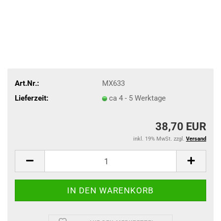
Art.Nr.:
MX633
Lieferzeit:
ca 4 - 5 Werktage
38,70 EUR
inkl. 19% MwSt. zzgl.
Versand